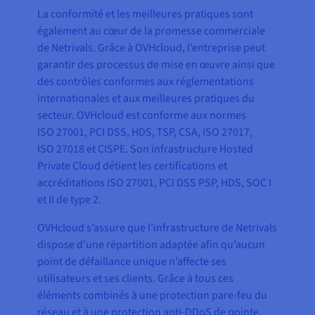
La conformité et les meilleures pratiques sont
également au cœur de la promesse commerciale
de Netrivals. Grâce à OVHcloud, l’entreprise peut
garantir des processus de mise en œuvre ainsi que
des contrôles conformes aux réglementations
internationales et aux meilleures pratiques du
secteur. OVHcloud est conforme aux normes
ISO 27001, PCI DSS, HDS, TSP, CSA, ISO 27017,
ISO 27018 et CISPE. Son infrastructure Hosted
Private Cloud détient les certifications et
accréditations ISO 27001, PCI DSS PSP, HDS, SOC I
et II de type 2.
OVHcloud s’assure que l’infrastructure de Netrivals
dispose d’une répartition adaptée afin qu’aucun
point de défaillance unique n’affecte ses
utilisateurs et ses clients. Grâce à tous ces
éléments combinés à une protection pare-feu du
réseau et à une protection anti-DDoS de pointe,