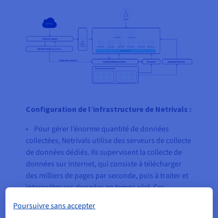
Configuration de l’infrastructure de Netrivals :
• Pour gérer l’énorme quantité de données
collectées, Netrivals utilise des serveurs de collecte
de données dédiés. Ils supervisent la collecte de
données sur Internet, qui consiste à télécharger
des milliers de pages par seconde, puis à traiter et
interpréter ces données en temps réel. Ces
serveurs dernier cri offrent des capacités haute
Poursuivre sans accepter
performance grâce à leurs processeurs AMD EPYC