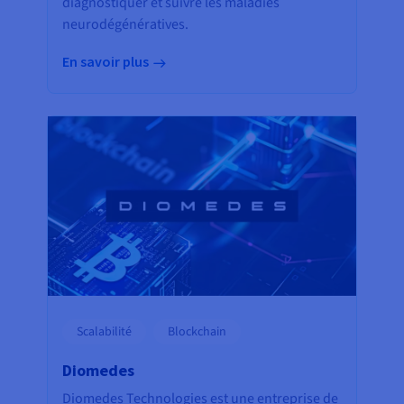
diagnostiquer et suivre les maladies
neurodégénératives.
En savoir plus
Scalabilité
Blockchain
Diomedes
Diomedes Technologies est une entreprise de