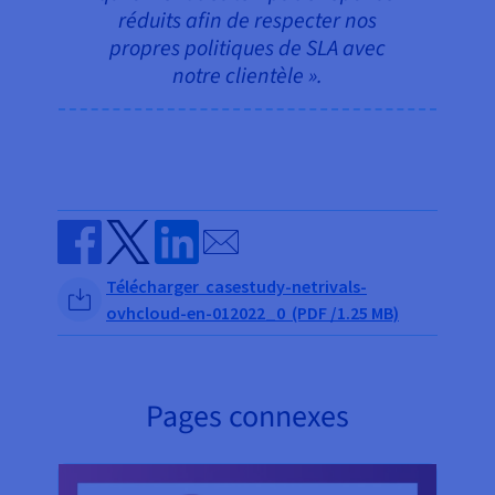
réduits afin de respecter nos
propres politiques de SLA avec
notre clientèle ».
Send by email
Share on Facebook
Share on Twitter
Share on Linkedin
Télécharger casestudy-netrivals-
ovhcloud-en-012022_0 (PDF /1.25 MB)
Pages connexes