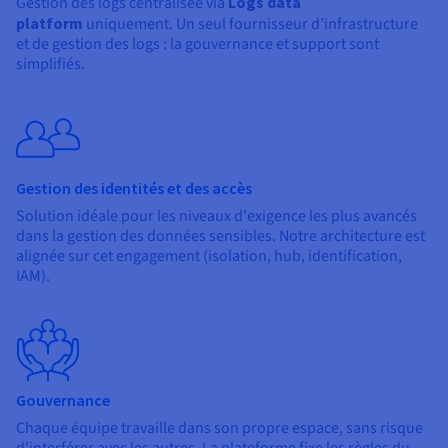
Gestion des logs centralisée via
Logs data
platform
uniquement. Un seul fournisseur d’infrastructure
et de gestion des logs : la gouvernance et support sont
simplifiés.
Gestion des identités et des accès
Solution idéale pour les niveaux d'exigence les plus avancés
dans la gestion des données sensibles. Notre architecture est
alignée sur cet engagement (isolation, hub, identification,
IAM).
Gouvernance
Chaque équipe travaille dans son propre espace, sans risque
d'interférer avec les autres. La plateforme fixe les règles du