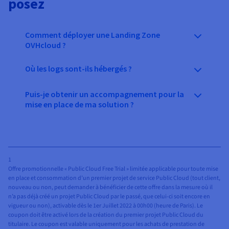
posez
Comment déployer une Landing Zone
OVHcloud ?
Où les logs sont-ils hébergés ?
Puis-je obtenir un accompagnement pour la
mise en place de ma solution ?
1
Offre promotionnelle « Public Cloud Free Trial » limitée applicable pour toute mise
en place et consommation d’un premier projet de service Public Cloud (tout client,
nouveau ou non, peut demander à bénéficier de cette offre dans la mesure où il
n’a pas déjà créé un projet Public Cloud par le passé, que celui-ci soit encore en
vigueur ou non), activable dès le 1er Juillet 2022 à 00h00 (heure de Paris). Le
coupon doit être activé lors de la création du premier projet Public Cloud du
titulaire. Le coupon est valable uniquement pour les achats de prestation de