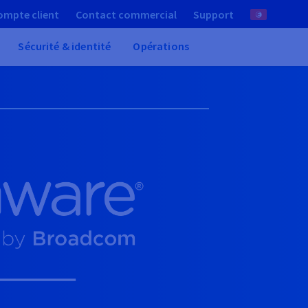
ompte client
Contact commercial
Support
Sécurité & identité
Opérations