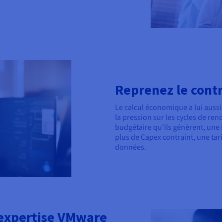
Reprenez le contr
Le calcul économique a lui aussi
la pression sur les cycles de ren
budgétaire qu'ils génèrent, une
plus de Capex contraint, une tari
données.
 expertise VMware