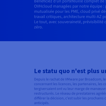
Bénéficiez d'un portefeuille complet de
OVHcloud managées par notre équipe : pe
mutualisée pour les PME, cloud privé dé
travail critiques, architecture multi-AZ 
Le tout, avec souveraineté, prévisibilité 
zéro.
Le statu quo n'est plus 
Depuis le rachat de VMware par Broadcom, le
concernant les licences, les partenaires, les 
tergiversaient ont vu leur marge de manœuvre 
restructurés. Le réseau de prestataires agréés
différer la décision, c'est subir les prochain
anticipés.