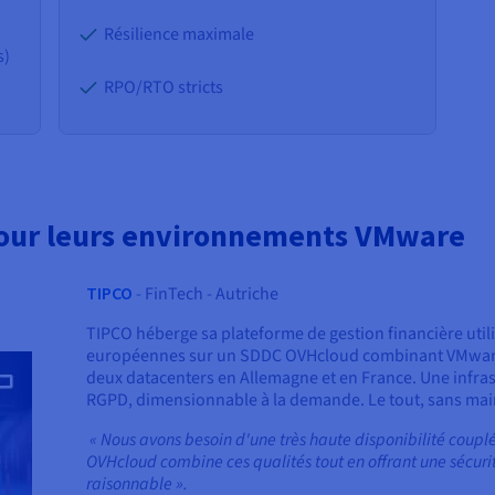
Résilience maximale
s)
RPO/RTO stricts
 pour leurs environnements VMware
TIPCO
- FinTech - Autriche
TIPCO héberge sa plateforme de gestion financière utili
européennes sur un SDDC OVHcloud combinant VMware E
deux datacenters en Allemagne et en France. Une infra
RGPD, dimensionnable à la demande. Le tout, sans mai
« Nous avons besoin d'une très haute disponibilité couplé
OVHcloud combine ces qualités tout en offrant une sécuri
raisonnable ».