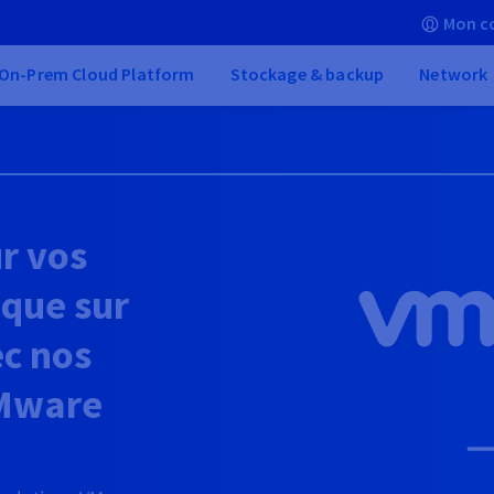
Mon c
On-Prem Cloud Platform
Stockage & backup
Network
r vos
 que sur
ec nos
Mware