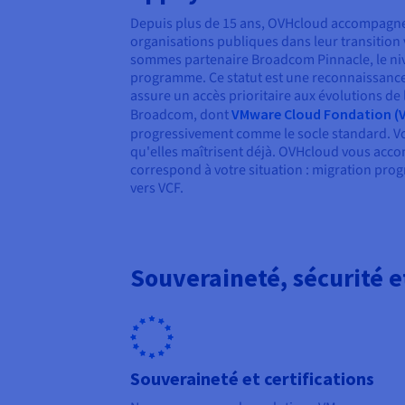
Depuis plus de 15 ans, OVHcloud accompagne 
organisations publiques dans leur transition
sommes partenaire Broadcom Pinnacle, le niv
programme. Ce statut est une reconnaissance
assure un accès prioritaire aux évolutions de 
Broadcom, dont
VMware Cloud Fondation (
progressivement comme le socle standard. Vos
qu'elles maîtrisent déjà. OVHcloud vous accom
correspond à votre situation : migration pro
vers VCF.
Souveraineté, sécurité e
Souveraineté et certifications