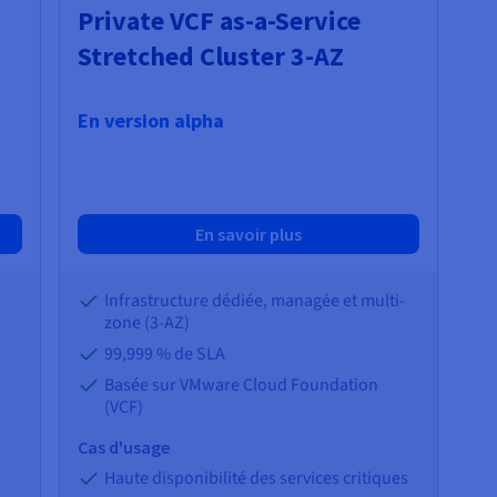
Private VCF as-a-Service
Stretched Cluster 3-AZ
En version alpha
En savoir plus
Infrastructure dédiée, managée et multi-
zone (3-AZ)
99,999 % de SLA
Basée sur VMware Cloud Foundation
(VCF)
Cas d'usage
Haute disponibilité des services critiques