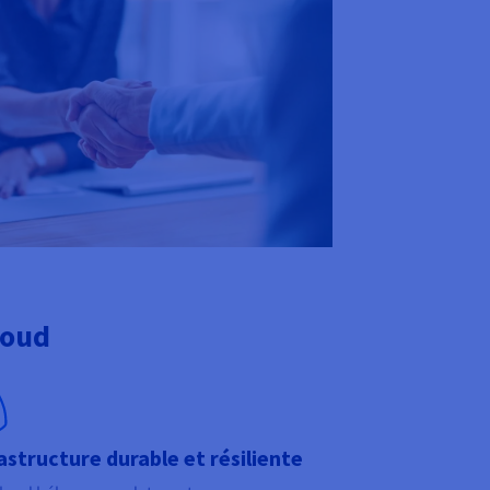
loud
astructure durable et résiliente