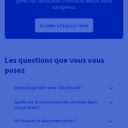
gérez vos ressources OVHcloud depuis votre
navigateur.
Accéder à l'espace client
Les questions que vous vous
posez
Que puis-je faire avec Cloud Shell ?
Quelle est la couverture des services dans
Cloud Shell ?
Où trouver la documentation ?