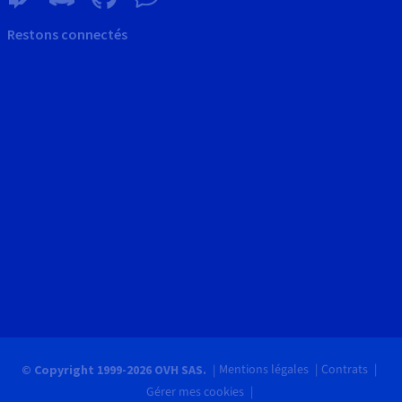
Restons connectés
Mentions légales
Contrats
© Copyright 1999-2026 OVH SAS.
Gérer mes cookies