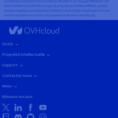
contrôle pouvant être direct ou indirect. Par ailleurs, le « Groupe OVHcloud » est
défini comme la société OVH Groupe SA et toutes ses sociétés Affiliées. Le droit
français s’applique aux présentes conditions, et tout litige n’ayant pas trouvé de
solution amiable sera soumis à la compétence des tribunaux français.
Outils
Propriété Intellectuelle
Support
Contactez nous
News
Réseaux sociaux