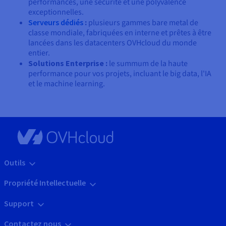
performances, une sécurité et une polyvalence
exceptionnelles.
Serveurs dédiés
:
plusieurs gammes bare metal de
classe mondiale, fabriquées en interne et prêtes à être
lancées dans les datacenters OVHcloud du monde
entier.
Solutions Enterprise :
le summum de la haute
performance pour vos projets, incluant le big data, l'IA
et le machine learning.
Outils
Propriété Intellectuelle
Support
Contactez nous