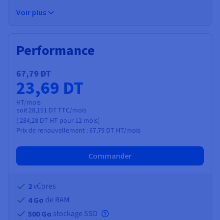
Voir plus
Performance
67,79 DT
23,69 DT
HT/mois
soit
28,191 DT
TTC/mois
(
284,28 DT
HT
pour 12 mois)
Prix de renouvellement :
67,79 DT
HT/mois
Commander
vCores
2
de RAM
4 Go
stockage SSD
500 Go