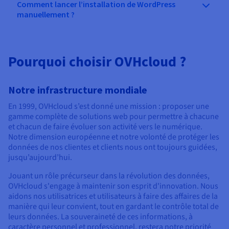
Comment lancer l’installation de WordPress
manuellement ?
Pourquoi choisir OVHcloud ?
Notre infrastructure mondiale
En 1999, OVHcloud s’est donné une mission : proposer une
gamme complète de solutions web pour permettre à chacune
et chacun de faire évoluer son activité vers le numérique.
Notre dimension européenne et notre volonté de protéger les
données de nos clientes et clients nous ont toujours guidées,
jusqu’aujourd’hui.
Jouant un rôle précurseur dans la révolution des données,
OVHcloud s'engage à maintenir son esprit d'innovation. Nous
aidons nos utilisatrices et utilisateurs à faire des affaires de la
manière qui leur convient, tout en gardant le contrôle total de
leurs données. La souveraineté de ces informations, à
caractère personnel et professionnel, restera notre priorité