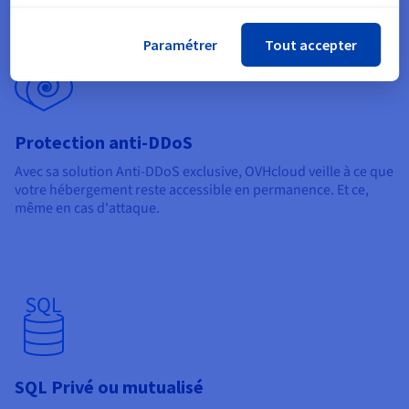
pour un certificat SSL (Let’s Encrypt, Sectigo EV ou DV).
Paramétrer
Tout accepter
Protection anti-DDoS
Avec sa solution Anti-DDoS exclusive, OVHcloud veille à ce que
votre hébergement reste accessible en permanence. Et ce,
même en cas d'attaque.
SQL Privé ou mutualisé