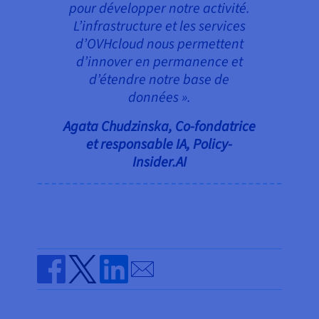
pour développer notre activité.
L’infrastructure et les services
d’OVHcloud nous permettent
d’innover en permanence et
d’étendre notre base de
données ».
Agata Chudzinska, Co-fondatrice
et responsable IA, Policy-
Insider.AI
Send by email
Share on Facebook
Share on Twitter
Share on Linkedin