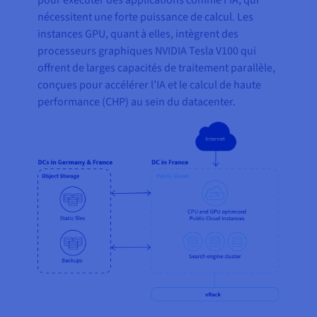
pour exécuter des applications comme l’IA, qui
nécessitent une forte puissance de calcul. Les
instances GPU, quant à elles, intègrent des
processeurs graphiques NVIDIA Tesla V100 qui
offrent de larges capacités de traitement parallèle,
conçues pour accélérer l’IA et le calcul de haute
performance (CHP) au sein du datacenter.