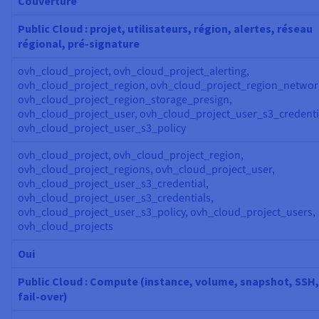
Couverture
Public Cloud : projet, utilisateurs, région, alertes, réseau
régional, pré-signature
ovh_cloud_project, ovh_cloud_project_alerting,
ovh_cloud_project_region, ovh_cloud_project_region_networ
ovh_cloud_project_region_storage_presign,
ovh_cloud_project_user, ovh_cloud_project_user_s3_credenti
ovh_cloud_project_user_s3_policy
ovh_cloud_project, ovh_cloud_project_region,
ovh_cloud_project_regions, ovh_cloud_project_user,
ovh_cloud_project_user_s3_credential,
ovh_cloud_project_user_s3_credentials,
ovh_cloud_project_user_s3_policy, ovh_cloud_project_users,
ovh_cloud_projects
Oui
Public Cloud : Compute (instance, volume, snapshot, SSH,
fail-over)