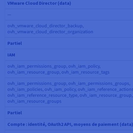
VMware Cloud Director (data)
—
ovh_vmware_cloud_director_backup,
ovh_vmware_cloud_director_organization
Partiel
IAM
ovh_iam_permissions_group, ovh_iam_policy,
ovh_iam_resource_group, ovh_iam_resource_tags
ovh_iam_permissions_group, ovh_iam_permissions_groups,
ovh_iam_policies, ovh_iam_policy, ovh_iam_reference_actions
ovh_iam_reference_resource_type, ovh_iam_resource_group,
ovh_iam_resource_groups
Partiel
Compte : identité, OAuth2 API, moyens de paiement (data