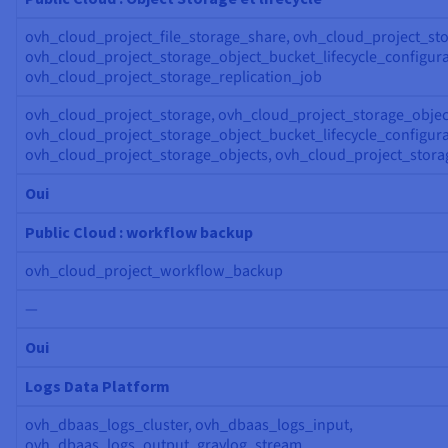
ovh_cloud_project_file_storage_share, ovh_cloud_project_sto
ovh_cloud_project_storage_object_bucket_lifecycle_configura
ovh_cloud_project_storage_replication_job
ovh_cloud_project_storage, ovh_cloud_project_storage_objec
ovh_cloud_project_storage_object_bucket_lifecycle_configura
ovh_cloud_project_storage_objects, ovh_cloud_project_stora
Oui
Public Cloud : workflow backup
ovh_cloud_project_workflow_backup
—
Oui
Logs Data Platform
ovh_dbaas_logs_cluster, ovh_dbaas_logs_input,
ovh_dbaas_logs_output_graylog_stream,