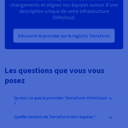
changements et alignez vos équipes autour d’une
description unique de votre infrastructure
OVHcloud.
Découvrir le provider sur le registry Terraform
Les questions que vous vous
posez
Qu’est-ce que le provider Terraform OVHcloud
?
Quelle version de Terraform est requise ?