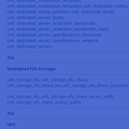
ovh_dedicated_installation_template,
ovh_dedicated_installation_templates, ovh_dedicated_nasha,
ovh_dedicated_nasha_partition, ovh_dedicated_server,
ovh_dedicated_server_boots,
ovh_dedicated_server_orderable_bandwidth,
ovh_dedicated_server_orderable_bandwidth_vrack,
ovh_dedicated_server_specifications_hardware,
ovh_dedicated_server_specifications_network,
ovh_dedicated_servers
Oui
Enterprise File Storage
ovh_storage_efs, ovh_storage_efs_share,
ovh_storage_efs_share_acl, ovh_storage_efs_share_snapshot
ovh_storage_efs, ovh_storage_efs_share_access_path,
ovh_storage_efs_share_access_paths
Oui
VPS