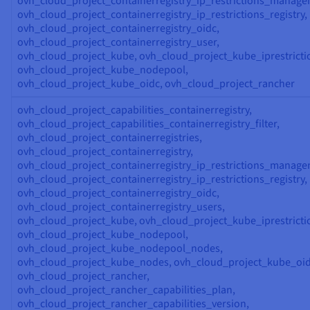
ovh_cloud_project_containerregistry_ip_restrictions_manage
ovh_cloud_project_containerregistry_ip_restrictions_registry,
ovh_cloud_project_containerregistry_oidc,
ovh_cloud_project_containerregistry_user,
ovh_cloud_project_kube, ovh_cloud_project_kube_iprestricti
ovh_cloud_project_kube_nodepool,
ovh_cloud_project_kube_oidc, ovh_cloud_project_rancher
ovh_cloud_project_capabilities_containerregistry,
ovh_cloud_project_capabilities_containerregistry_filter,
ovh_cloud_project_containerregistries,
ovh_cloud_project_containerregistry,
ovh_cloud_project_containerregistry_ip_restrictions_manage
ovh_cloud_project_containerregistry_ip_restrictions_registry,
ovh_cloud_project_containerregistry_oidc,
ovh_cloud_project_containerregistry_users,
ovh_cloud_project_kube, ovh_cloud_project_kube_iprestricti
ovh_cloud_project_kube_nodepool,
ovh_cloud_project_kube_nodepool_nodes,
ovh_cloud_project_kube_nodes, ovh_cloud_project_kube_oid
ovh_cloud_project_rancher,
ovh_cloud_project_rancher_capabilities_plan,
ovh_cloud_project_rancher_capabilities_version,