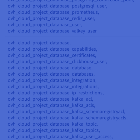
ovh_cloud_project_database_postgresql_user,
ovh_cloud_project_database_prometheus,
ovh_cloud_project_database_redis_user,
ovh_cloud_project_database_user,
ovh_cloud_project_database_valkey_user
ovh_cloud_project_database,
ovh_cloud_project_database_capabilities,
ovh_cloud_project_database_certificates,
ovh_cloud_project_database_clickhouse_user,
ovh_cloud_project_database_database,
ovh_cloud_project_database_databases,
ovh_cloud_project_database_integration,
ovh_cloud_project_database_integrations,
ovh_cloud_project_database_ip_restrictions,
ovh_cloud_project_database_kafka_acl,
ovh_cloud_project_database_kafka_acls,
ovh_cloud_project_database_kafka_schemaregistryacl,
ovh_cloud_project_database_kafka_schemaregistryacls,
ovh_cloud_project_database_kafka_topic,
ovh_cloud_project_database_kafka_topics,
ovh_cloud_project_database_kafka_user_access,