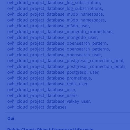
ovh_cloud_project_database_log_subscription,
ovh_cloud_project_database_log_subscriptions,
ovh_cloud_project_database_m3db_namespace,
ovh_cloud_project_database_m3db_namespaces,
ovh_cloud_project_database_m3db_user,
ovh_cloud_project_database_mongodb_prometheus,
ovh_cloud_project_database_mongodb_user,
ovh_cloud_project_database_opensearch_pattern,
ovh_cloud_project_database_opensearch_patterns,
ovh_cloud_project_database_opensearch_user,
ovh_cloud_project_database_postgresql_connection_pool,
ovh_cloud_project_database_postgresql_connection_pools,
ovh_cloud_project_database_postgresql_user,
ovh_cloud_project_database_prometheus,
ovh_cloud_project_database_redis_user,
ovh_cloud_project_database_user,
ovh_cloud_project_database_users,
ovh_cloud_project_database_valkey_user,
ovh_cloud_project_databases
Oui
Public Cloud : Object Storage et lifecycle