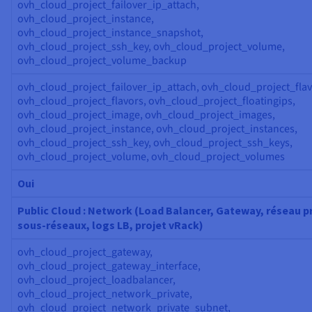
ovh_cloud_project_failover_ip_attach,
ovh_cloud_project_instance,
ovh_cloud_project_instance_snapshot,
ovh_cloud_project_ssh_key, ovh_cloud_project_volume,
ovh_cloud_project_volume_backup
ovh_cloud_project_failover_ip_attach, ovh_cloud_project_flav
ovh_cloud_project_flavors, ovh_cloud_project_floatingips,
ovh_cloud_project_image, ovh_cloud_project_images,
ovh_cloud_project_instance, ovh_cloud_project_instances,
ovh_cloud_project_ssh_key, ovh_cloud_project_ssh_keys,
ovh_cloud_project_volume, ovh_cloud_project_volumes
Oui
Public Cloud : Network (Load Balancer, Gateway, réseau pr
sous-réseaux, logs LB, projet vRack)
ovh_cloud_project_gateway,
ovh_cloud_project_gateway_interface,
ovh_cloud_project_loadbalancer,
ovh_cloud_project_network_private,
ovh_cloud_project_network_private_subnet,