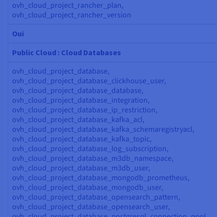
ovh_cloud_project_rancher_plan,
ovh_cloud_project_rancher_version
Oui
Public Cloud : Cloud Databases
ovh_cloud_project_database,
ovh_cloud_project_database_clickhouse_user,
ovh_cloud_project_database_database,
ovh_cloud_project_database_integration,
ovh_cloud_project_database_ip_restriction,
ovh_cloud_project_database_kafka_acl,
ovh_cloud_project_database_kafka_schemaregistryacl,
ovh_cloud_project_database_kafka_topic,
ovh_cloud_project_database_log_subscription,
ovh_cloud_project_database_m3db_namespace,
ovh_cloud_project_database_m3db_user,
ovh_cloud_project_database_mongodb_prometheus,
ovh_cloud_project_database_mongodb_user,
ovh_cloud_project_database_opensearch_pattern,
ovh_cloud_project_database_opensearch_user,
ovh_cloud_project_database_postgresql_connection_pool,