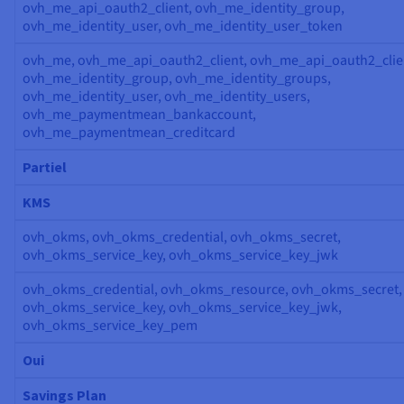
ovh_me_api_oauth2_client, ovh_me_identity_group,
ovh_me_identity_user, ovh_me_identity_user_token
ovh_me, ovh_me_api_oauth2_client, ovh_me_api_oauth2_clie
ovh_me_identity_group, ovh_me_identity_groups,
ovh_me_identity_user, ovh_me_identity_users,
ovh_me_paymentmean_bankaccount,
ovh_me_paymentmean_creditcard
Partiel
KMS
ovh_okms, ovh_okms_credential, ovh_okms_secret,
ovh_okms_service_key, ovh_okms_service_key_jwk
ovh_okms_credential, ovh_okms_resource, ovh_okms_secret,
ovh_okms_service_key, ovh_okms_service_key_jwk,
ovh_okms_service_key_pem
Oui
Savings Plan