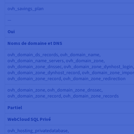
ovh_savings_plan
—
Oui
Noms de domaine et DNS
ovh_domain_ds_records, ovh_domain_name,
ovh_domain_name_servers, ovh_domain_zone,
ovh_domain_zone_dnssec, ovh_domain_zone_dynhost_login,
ovh_domain_zone_dynhost_record, ovh_domain_zone_impor
ovh_domain_zone_record, ovh_domain_zone_redirection
ovh_domain_zone, ovh_domain_zone_dnssec,
ovh_domain_zone_record, ovh_domain_zone_records
Partiel
WebCloud SQL Privé
ovh_hosting_privatedatabase,