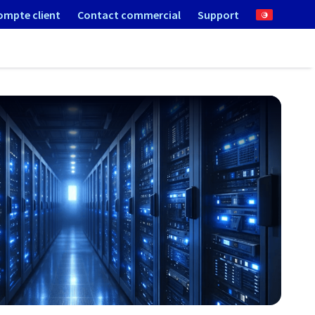
ompte client
Contact commercial
Support