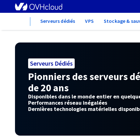
Home
Serveurs dédiés
VPS
Stockage & sau
Serveurs Dédiés
Pionniers des serveurs dé
de 20 ans
Disponibles dans le monde entier en quelqu
Performances réseau inégalées
Dernières technologies matérielles disponib