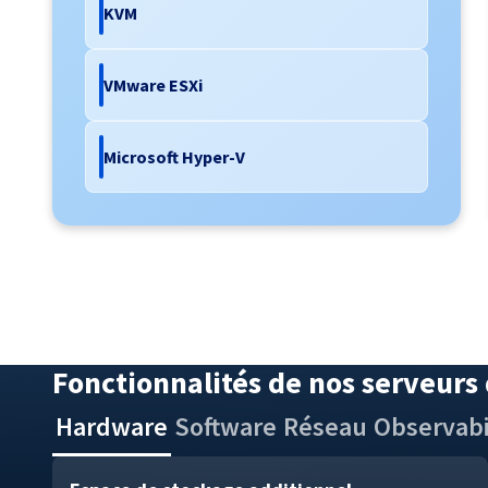
KVM
VMware ESXi
Microsoft Hyper-V
Fonctionnalités de nos serveurs
Hardware
Software
Réseau
Observabi