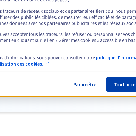
Voir plus
s traceurs de réseaux sociaux et de partenaires tiers : qui nous per
ffuser des publicités ciblées, de mesurer leur efficacité et de partag
ines données avec nos partenaires publicitaires et les réseaux soci
vez accepter tous les traceurs, les refuser ou personnaliser vos ch
ent en cliquant sur le lien « Gérer mes cookies » accessible en bas
us d’informations, vous pouvez consulter notre
politique d'inform
ilisation des cookies.
vrez l'ensemble de notre sélection de ser
Voir tous les serveurs
Paramétrer
Tout acce