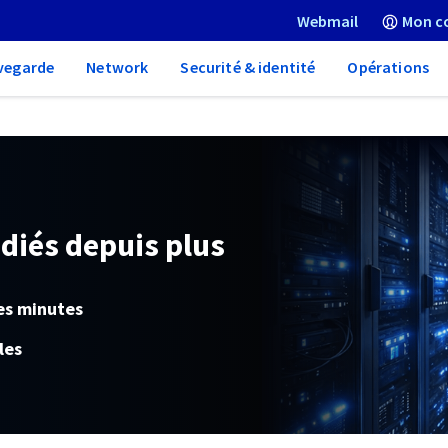
Webmail
Mon c
vegarde
Network
Securité & identité
Opérations
diés depuis plus
es minutes
les