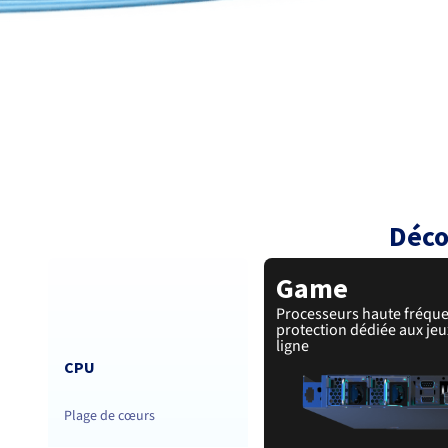
Déco
Game
Processeurs haute fréque
protection dédiée aux jeu
ligne
CPU
Plage de cœurs