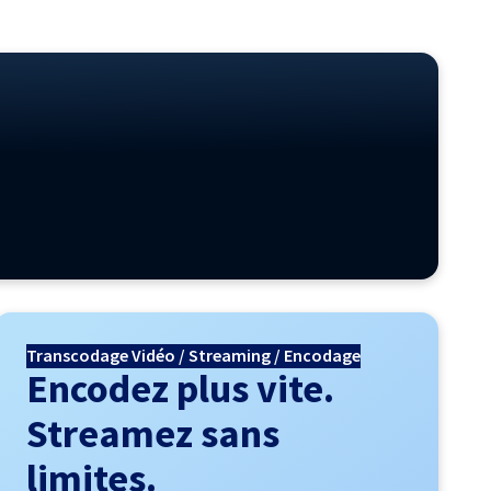
Transcodage Vidéo / Streaming / Encodage
Encodez plus vite.
Streamez sans
limites.