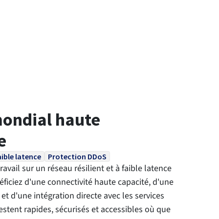
ondial haute
e
aible latence
Protection DDoS
avail sur un réseau résilient et à faible latence
éficiez d'une connectivité haute capacité, d'une
et d'une intégration directe avec les services
stent rapides, sécurisés et accessibles où que