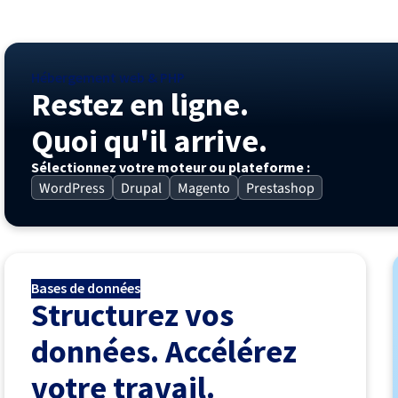
Hébergement web & PHP
Restez en ligne.
Quoi qu'il arrive.
Sélectionnez votre moteur ou plateforme :
WordPress
Drupal
Magento
Prestashop
Bases de données
Structurez vos
données. Accélérez
votre travail.