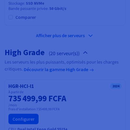
Stockage
SSD NVMe
Bande passante privée
50 Gbit/s
Comparer
Afficher plus de serveurs
High Grade
(20 serveur(s))
Les serveurs les plus puissants, optimisés pour les charges
critiques.
Découvrir la gamme High Grade
HGR-HCI-I1
2024
À partir de
735 499,99 FCFA
/mois
Frais d'installation:
735 499,99 FCFA
Configurer
CPU
Dual Intel Xeon Gold 5515+