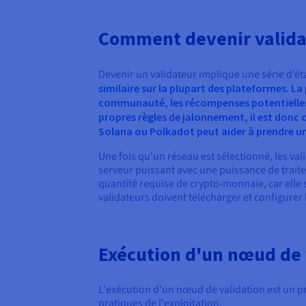
Comment devenir valida
Devenir un validateur implique une série d’ét
similaire sur la plupart des plateformes. La
communauté, les récompenses potentielles 
propres règles de jalonnement, il est donc
Solana ou Polkadot peut aider à prendre un
Une fois qu'un réseau est sélectionné, les val
serveur puissant avec une puissance de traite
quantité requise de crypto-monnaie, car elle s
validateurs doivent télécharger et configurer l
Exécution d'un nœud de 
L'exécution d'un nœud de validation est un pr
pratiques de l'exploitation.