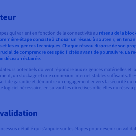
teur
apes qui varient en fonction de la connectivité au
réseau de la bloc
 première étape consiste à choisir un réseau à soutenir, en tenan
et les exigences techniques. Chaque réseau dispose de son pro
 crucial de comprendre ces spécificités avant de poursuivre. La
e décision éclairée.
idateurs potentiels doivent répondre aux exigences matérielles et log
ment, un stockage et une connexion Internet stables suffisants. Il e
ert de garantie et démontre un engagement envers la sécurité du rés
e logiciel nécessaire, en suivant les directives officielles du réseau
validation
ocessus détaillé qui s'appuie sur les étapes pour devenir un validat