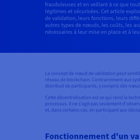
frauduleuses et en veillant à ce que tout
légitimes et sécurisées. Cet article expl
de validation, leurs fonctions, leurs dif
autres types de nœuds, les coûts, les av
nécessaires à leur mise en place et à leu
Le concept de nœud de validation peut sembler
réseau de blockchain. Contrairement aux systè
distribué de participants, y compris des nœuds
Cette décentralisation est ce qui rend la tech
processus. Il ne s'agit pas seulement d'observ
et, dans certains cas, en participant aux déc
Fonctionnement d'un va