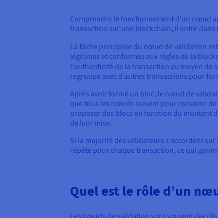
Comprendre le fonctionnement d’un nœud au se
transaction sur une blockchain, il entre dans
La tâche principale du nœud de validation est 
légitimes et conformes aux règles de la blockc
l'authenticité de la transaction au moyen de
regroupe avec d’autres transactions pour for
Après avoir formé un bloc, le nœud de valida
que tous les nœuds suivent pour convenir de l
proposer des blocs en fonction du montant de
de leur mise.
Si la majorité des validateurs s’accordent sur 
répète pour chaque transaction, ce qui garanti
Quel est le rôle d’un nœ
Les nœuds de validation sont souvent décrits