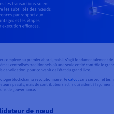
es les transactions soient
ore les subtilités des nœuds
férences par rapport aux
antages et les étapes
r exécution efficaces.
 complexe au premier abord, mais il s’agit fondamentalement de con
mes centralisés traditionnels où une seule entité contrôle le grand
 de validation, pour convenir de l’état du grand livre.
nologie blockchain si révolutionnaire : le
calcul
sans serveur et les 
ateurs passifs, mais de contributeurs actifs qui aident à façonner l
isions de gouvernance.
lidateur de nœud