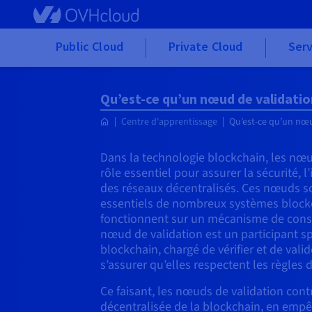
Skip to main content
Public Cloud
Private Cloud
Serv
Qu’est-ce qu’un nœud de validatio
Centre d'apprentissage
Qu’est-ce qu’un nœu
Dans la technologie blockchain, les nœu
rôle essentiel pour assurer la sécurité, l’
des réseaux décentralisés. Ces nœuds 
essentiels de nombreux systèmes blockch
fonctionnent sur un mécanisme de cons
nœud de validation est un participant s
blockchain, chargé de vérifier et de valid
s’assurer qu’elles respectent les règles 
Ce faisant, les nœuds de validation cont
décentralisée de la blockchain, en empêc