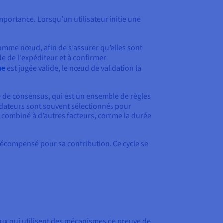
portance. Lorsqu’un utilisateur initie une
mme nœud, afin de s’assurer qu’elles sont
de de l'expéditeur et à confirmer
ue
est jugée valide, le nœud de validation la
e de consensus, qui est un ensemble de règles
lidateurs sont souvent sélectionnés pour
s combiné à d’autres facteurs, comme la durée
st récompensé pour sa contribution. Ce cycle se
eux qui utilisent des mécanismes de preuve de