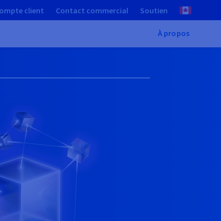
ompte client
Contact commercial
Soutien
À propos