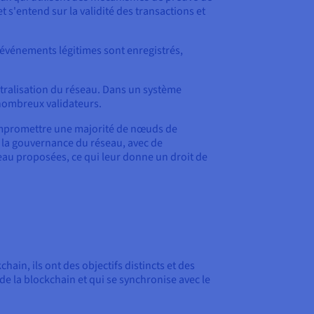
t s'entend sur la validité des transactions et
 événements légitimes sont enregistrés,
ntralisation du réseau. Dans un système
e nombreux validateurs.
 compromettre une majorité de nœuds de
s la gouvernance du réseau, avec de
eau proposées, ce qui leur donne un droit de
ain, ils ont des objectifs distincts et des
e la blockchain et qui se synchronise avec le