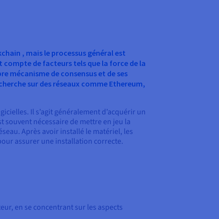
kchain , mais le processus général est
t compte de facteurs tels que la force de la
pre mécanisme de consensus et de ses
 recherche sur des réseaux comme Ethereum,
icielles. Il s’agit généralement d’acquérir un
st souvent nécessaire de mettre en jeu la
eau. Après avoir installé le matériel, les
 pour assurer une installation correcte.
eur, en se concentrant sur les aspects