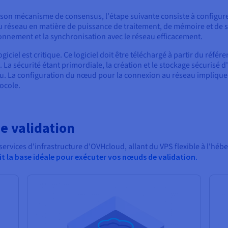
 son mécanisme de consensus, l'étape suivante consiste à configurer
 réseau en matière de puissance de traitement, de mémoire et de s
onnement et la synchronisation avec le réseau efficacement.
logiciel est critique. Ce logiciel doit être téléchargé à partir du référ
 sécurité étant primordiale, la création et le stockage sécurisé d
eu. La configuration du nœud pour la connexion au réseau implique 
ocole.
e validation
rvices d'infrastructure d'OVHcloud, allant du VPS flexible à l'hé
nit la base idéale pour exécuter vos nœuds de validation.