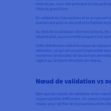
mise en jeu. Leur rôle principal est de partic
l'état du grand livre.
En validant les transactions et en proposant 
maintenant ainsi la sécurité et la fiabilité de l
Au-delà de la validation des transactions, le
décentralisé, aucune entité unique n’a le contr
Cette distribution réduit le risque de manip
validation, ce qui est souvent impossible dan
nombreux protocoles de blockchain permettant
regard sur la future direction du réseau.
Nœud de validation vs 
Bien que les nœuds de validation et les nœuds 
responsabilités différentes. Un nœud complet 
réseau pour vérifier les transactions et les blo