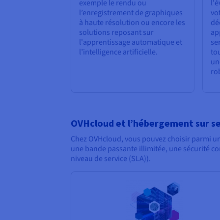
exemple le rendu ou
l'é
l’enregistrement de graphiques
vo
à haute résolution ou encore les
dé
solutions reposant sur
ap
l'apprentissage automatique et
se
l’intelligence artificielle.
to
un
ro
OVHcloud et l’hébergement sur se
Chez OVHcloud, vous pouvez choisir parmi une
une bande passante illimitée, une sécurité c
niveau de service (SLA)).