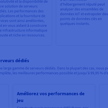
volutivité et la disponibilité de
d'hébergement réputé peut
tre solution de serveurs
analyser des ensembles de
diés. Les performances des
données IoT et extrapoler des
plications et la fourniture de
points de données clés en
rvices sont ainsi améliorées,
quelques instants.
ut en vous aidant à construire
e infrastructure informatique
buste et riche en ressources.
rveurs dédiés
 large gamme de serveurs dédiés. Dans la plupart des cas, nous p
omplète, les meilleures performances possible et jusqu'à 99,95 % d
Améliorez vos performances de
jeu