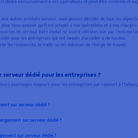
st dédié exclusivement à vos opérations et peut être contrôlé et exp
 aux autres produits serveur, vous pouvez décider de tous les aspects
 pour vous assurer qu'il est adapté à vos opérations et à vos charges
ssources du serveur bare metal ne soient utilisées que par l’entreprise
sible pour les entreprises qui ont besoin d’accéder à de hautes
te les ressources, le trafic ou les volumes de charge de travail.
serveur dédié pour les entreprises ?
ieurs avantages majeurs pour les entreprises par rapport à l’hébe
ment sur serveur dédié ?
ergement sur serveur dédié ?
rgement sur serveur dédié ?