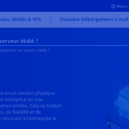
Mon c
eurs dédiés & VPS
Domaine Hébergement E-mail
serveur dédié ?
ergement sur serveur dédié ?
te en un serveur physique
ne entreprise ou une
utres entités. Cela se traduit
, de fiabilité et de
en donnant à l'entreprise le