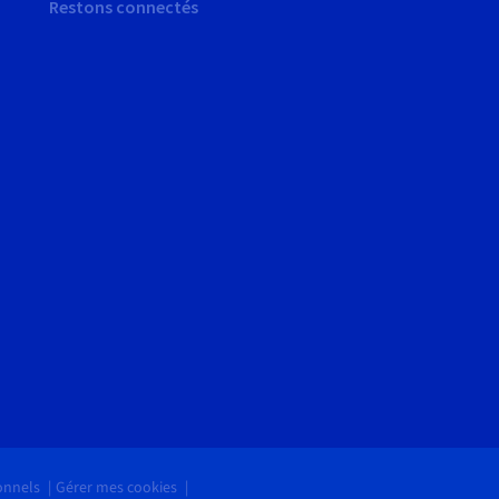
Restons connectés
onnels
Gérer mes cookies