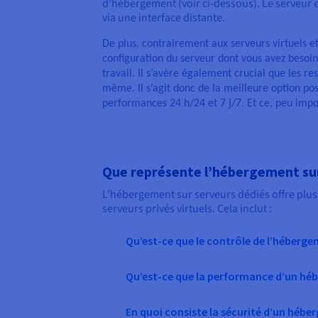
d’hébergement (voir ci-dessous). Le serveur e
via une interface distante.
De plus, contrairement aux serveurs virtuels et
configuration du serveur dont vous avez besoin
travail. Il s’avère également crucial que les re
même. Il s’agit donc de la meilleure option pos
performances 24 h/24 et 7 j/7. Et ce, peu impor
Que représente l’hébergement sur 
L’hébergement sur serveurs dédiés offre plus
serveurs privés virtuels. Cela inclut :
Qu’est-ce que le contrôle de l’héberge
Qu’est-ce que la performance d’un héb
En quoi consiste la sécurité d’un hébe