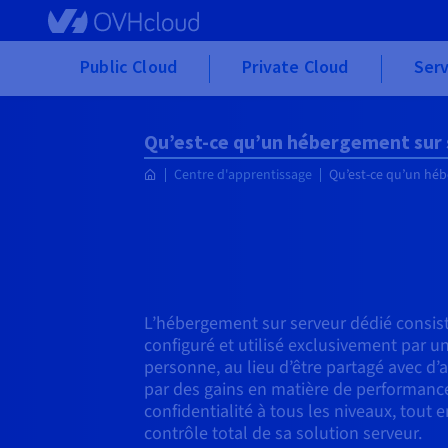
Skip to main content
Public Cloud
Private Cloud
Serv
Qu’est-ce qu’un hébergement sur 
Centre d'apprentissage
Qu’est-ce qu’un héb
L’hébergement sur serveur dédié consis
configuré et utilisé exclusivement par u
personne, au lieu d’être partagé avec d’a
par des gains en matière de performances
confidentialité à tous les niveaux, tout 
contrôle total de sa solution serveur.