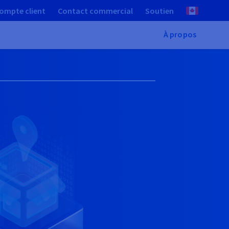
ompte client
Contact commercial
Soutien
À propos