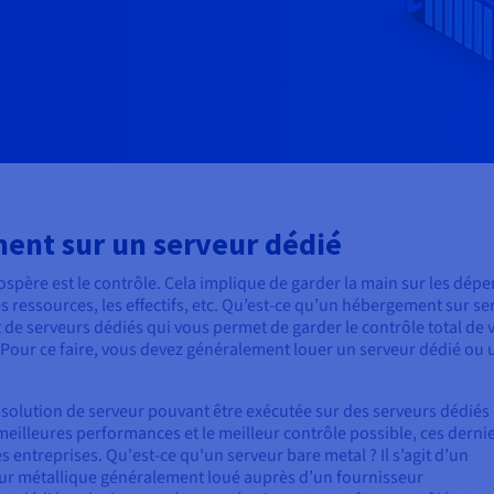
ment sur un serveur dédié
ospère est le contrôle. Cela implique de garder la main sur les dépe
s ressources, les effectifs, etc. Qu’est-ce qu’un hébergement sur se
t de serveurs dédiés qui vous permet de garder le contrôle total de 
our ce faire, vous devez généralement louer un serveur dédié ou 
ne solution de serveur pouvant être exécutée sur des serveurs dédiés
 meilleures performances et le meilleur contrôle possible, ces derni
 entreprises. Qu'est-ce qu'un serveur bare metal ? Il s’agit d’un
eur métallique généralement loué auprès d’un fournisseur