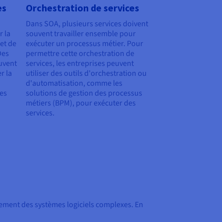
es
Orchestration de services
Dans SOA, plusieurs services doivent
r la
souvent travailler ensemble pour
et de
exécuter un processus métier. Pour
Des
permettre cette orchestration de
uvent
services, les entreprises peuvent
r la
utiliser des outils d'orchestration ou
d'automatisation, comme les
des
solutions de gestion des processus
métiers (BPM), pour exécuter des
services.
cement des systèmes logiciels complexes. En