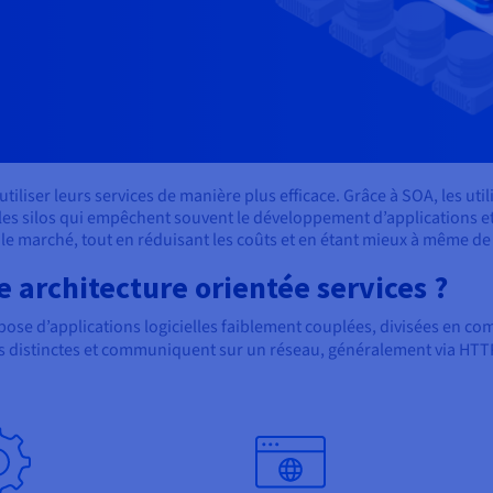
 utiliser leurs services de manière plus efficace. Grâce à SOA, les ut
les silos qui empêchent souvent le développement d’applications et 
 le marché, tout en réduisant les coûts et en étant mieux à même d
architecture orientée services ?
pose d’applications logicielles faiblement couplées, divisées en co
rs distinctes et communiquent sur un réseau, généralement via HT