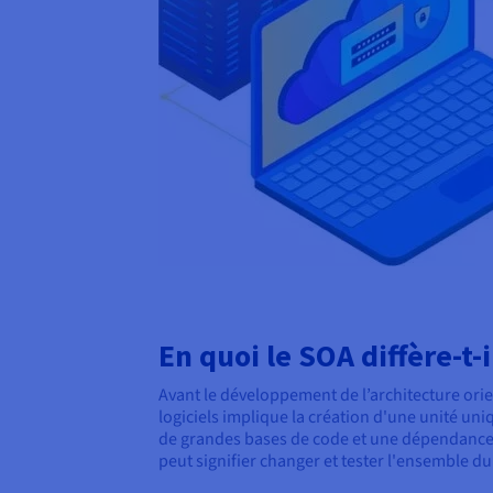
En quoi le SOA diffère-t-
Avant le développement de l’architecture orie
logiciels implique la création d'une unité u
de grandes bases de code et une dépendance au
peut signifier changer et tester l'ensemble d