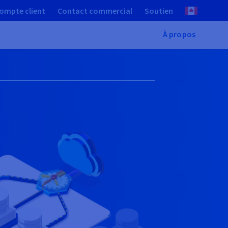
ompte client
Contact commercial
Soutien
À propos