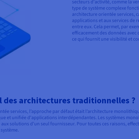
secteurs d'activité, comme la vent
type de système complexe fonctio
architecture orientée services, 
applications et aux services de
entre eux. Cela permet, par exem
efficacement des données avec 
ce qui fournit une visibilité et c
il des architectures traditionnelles ?
ntée services, l’approche par défaut était l’architecture monolithiq
nique et unifiée d'applications interdépendantes. Les systèmes mon
x solutions d'un seul fournisseur. Pour toutes ces raisons, effect
u système.