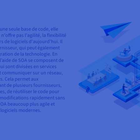
une seule base de code, elle
offre pas l'agilité, la flexibilité
s de logiciels d'aujourd'hui. Il
rnisseur, qui peut également
gration de la technologie. En
 l’aide de SOA se composent de
ui sont divisées en services
t communiquer sur un réseau,
s. Cela permet aux
ant de plusieurs fournisseurs,
s, de réutiliser le code pour
s modifications rapidement sans
SOA beaucoup plus agile et
 logiciels modernes.