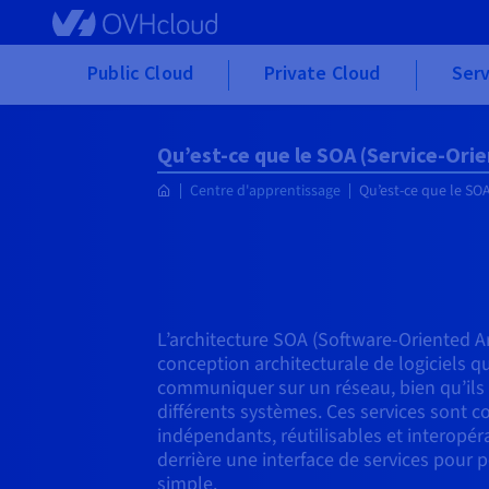
Skip to main content
Public Cloud
Private Cloud
Serv
Qu’est-ce que le SOA (Service-Ori
Centre d'apprentissage
Qu’est-ce que le SOA
L’architecture SOA (Software-Oriented Ar
conception architecturale de logiciels q
communiquer sur un réseau, bien qu’ils 
différents systèmes. Ces services sont c
indépendants, réutilisables et interopé
derrière une interface de services pour 
simple.