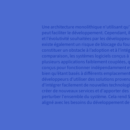
Une architecture monolithique n'utilisant qu'
peut faciliter le développement. Cependant, il n'
et l'évolutivité souhaitées par les développeur
existe également un risque de blocage du fou
constituer un obstacle à l’adoption et à l’inté
comparaison, les systèmes logiciels conçus à
plusieurs applications faiblement couplées, q
conçus pour fonctionner indépendamment e
bien qu’étant basés à différents emplacement
développeurs d'utiliser des solutions proven
d'intégrer facilement de nouvelles technologie
créer de nouveaux services et d'apporter de
perturber l'ensemble du système. Cela rend 
aligné avec les besoins du développement de