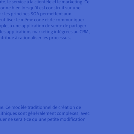
e, le service à la clientèle et le marketing. Ce
nne bien lorsqu'il est construit sur une
car les principes SOA permettent aux
 réutiliser le même code et de communiquer
ple, à une application de vente de partager
des applications marketing intégrées au CRM,
ontribue à rationaliser les processus.
ue. Ce modèle traditionnel de création de
olithiques sont généralement complexes, avec
uer ne serait-ce qu'une petite modification