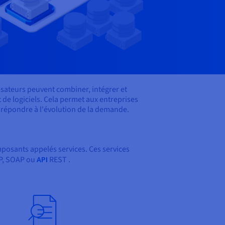
ilisateurs peuvent combiner, intégrer et
de logiciels. Cela permet aux entreprises
e répondre à l'évolution de la demande.
mposants appelés services. Ces services
TP, SOAP ou
API
REST .