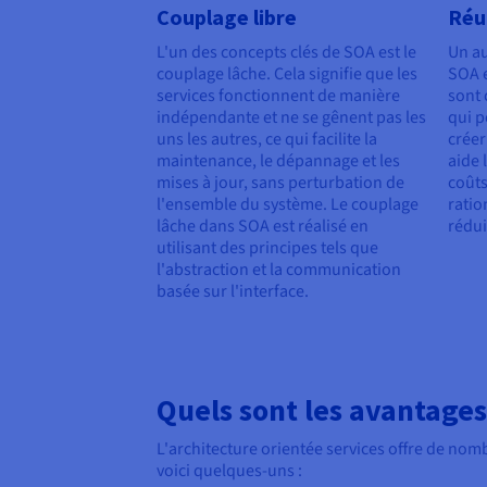
Couplage libre
Réut
L'un des concepts clés de SOA est le
Un au
couplage lâche. Cela signifie que les
SOA e
services fonctionnent de manière
sont 
indépendante et ne se gênent pas les
qui p
uns les autres, ce qui facilite la
créer
maintenance, le dépannage et les
aide 
mises à jour, sans perturbation de
coûts
l'ensemble du système. Le couplage
ratio
lâche dans SOA est réalisé en
rédui
utilisant des principes tels que
l'abstraction et la communication
basée sur l'interface.
Quels sont les avantages
L'architecture orientée services offre de no
voici quelques-uns :