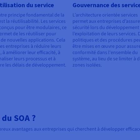
ilisation du service
Gouvernance des servic
tre principe fondamental de la
L’architecture orientée services
st la réutilisabilité. Les services
permet aux entreprises d’assure
conçus pour être modulaires, ce
sécurité lors du développement 
ermet de les réutiliser pour
l’exploitation de leurs services. 
 de nouvelles applications. Cela
politiques et des procédures pe
les entreprises à réduire leurs
être mises en œuvre pour assure
, à améliorer leur efficacité, à
conformité dans l'ensemble du
naliser leurs processus et à
système, au lieu de se limiter à 
re les délais de développement.
zones isolées.
 du SOA ?
mbreux avantages aux entreprises qui cherchent à développer effica