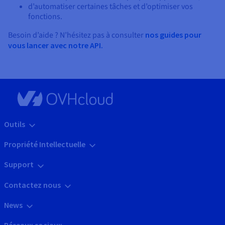
d’automatiser certaines tâches et d’optimiser vos
fonctions.
Besoin d’aide ? N’hésitez pas à consulter
nos guides pour
vous lancer avec notre API.
Outils
Propriété Intellectuelle
Support
Contactez nous
News
Réseaux sociaux