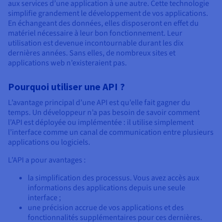
Documentation
aux services d’une application à une autre. Cette technologie
Tarifs
Roadmap & Changelog
simplifie grandement le développement de vos applications.
Disponibilités par régions
En échangeant des données, elles disposeront en effet du
Roadmap & Changelog
matériel nécessaire à leur bon fonctionnement. Leur
Documentation
utilisation est devenue incontournable durant les dix
Roadmap & Changelog
dernières années. Sans elles, de nombreux sites et
applications web n’existeraient pas.
Pourquoi utiliser une API ?
L’avantage principal d’une API est qu’elle fait gagner du
temps. Un développeur n’a pas besoin de savoir comment
l’API est déployée ou implémentée : il utilise simplement
l’interface comme un canal de communication entre plusieurs
applications ou logiciels.
L’API a pour avantages :
la simplification des processus. Vous avez accès aux
informations des applications depuis une seule
interface ;
une précision accrue de vos applications et des
fonctionnalités supplémentaires pour ces dernières.