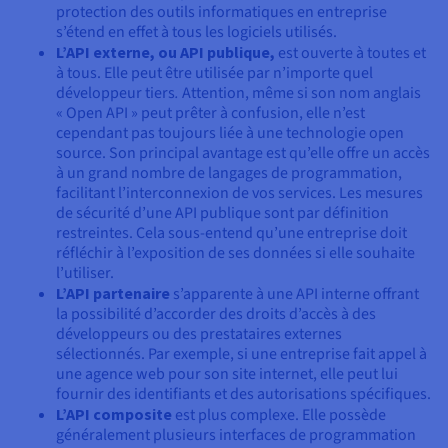
protection des outils informatiques en entreprise
s’étend en effet à tous les logiciels utilisés.
L’API externe, ou API publique,
est ouverte à toutes et
à tous. Elle peut être utilisée par n’importe quel
développeur tiers
.
Attention, même si son nom anglais
« Open API » peut prêter à confusion, elle n’est
cependant pas toujours liée à une technologie open
source. Son principal avantage est qu’elle offre un accès
à un grand nombre de langages de programmation,
facilitant l’interconnexion de vos services. Les mesures
de sécurité d’une API publique sont par définition
restreintes. Cela sous-entend qu’une entreprise doit
réfléchir à l’exposition de ses données si elle souhaite
l’utiliser.
L’API partenaire
s’apparente à une API interne offrant
la possibilité d’accorder des droits d’accès à des
développeurs ou des prestataires externes
sélectionnés. Par exemple, si une entreprise fait appel à
une agence web pour son site internet, elle peut lui
fournir des identifiants et des autorisations spécifiques.
L’API composite
est plus complexe. Elle possède
généralement plusieurs interfaces de programmation