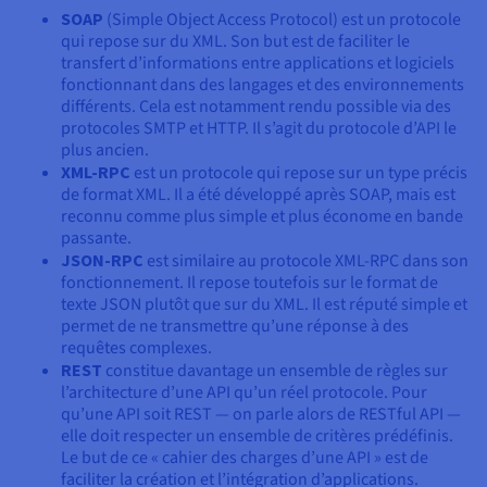
SOAP
(Simple Object Access Protocol) est un protocole
qui repose sur du XML. Son but est de faciliter le
transfert d’informations entre applications et logiciels
fonctionnant dans des langages et des environnements
différents. Cela est notamment rendu possible via des
protocoles SMTP et HTTP. Il s’agit du protocole d’API le
plus ancien.
XML-RPC
est un protocole qui repose sur un type précis
de format XML. Il a été développé après SOAP, mais est
reconnu comme plus simple et plus économe en bande
passante.
JSON-RPC
est similaire au protocole XML-RPC dans son
fonctionnement. Il repose toutefois sur le format de
texte JSON plutôt que sur du XML. Il est réputé simple et
permet de ne transmettre qu’une réponse à des
requêtes complexes.
REST
constitue davantage un ensemble de règles sur
l’architecture d’une API qu’un réel protocole. Pour
qu’une API soit REST — on parle alors de RESTful API —
elle doit respecter un ensemble de critères prédéfinis.
Le but de ce « cahier des charges d’une API » est de
faciliter la création et l’intégration d’applications.