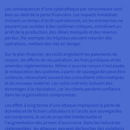
Les conséquences d'une cyberattaque par ransomware vont
bien au-delà de la perte financière. Les impacts immédiats
incluent un temps d'arrêt opérationnel, où les entreprises ne
peuvent pas accéder à des systèmes critiques, entraînant un
arrêt de la production, des délais manqués et des revenus
perdus. Par exemple, les hôpitaux peuvent retarder des
opérations, mettant des vies en danger.
Sur le plan financier, les coûts englobent les paiements de
rançon, les efforts de récupération, les frais juridiques et les
amendes réglementaires. Même si aucune rançon n'est payée,
la restauration des systèmes à partir de sauvegardes peut être
coûteuse, nécessitant souvent des consultants informatiques
et du nouveau matériel. Les coûts indirects incluent des
dommages à la réputation, car les clients perdent confiance
dans les organisations compromises.
Les effets à long terme d'une attaque impliquent la perte de
données et de fichiers utilisateurs si l'accès aux sauvegardes
est compromis, le vol de propriété intellectuelle et
l'augmentation des primes d'assurance. Dans les industries
réglementées, les attaques peuvent déclencher des violations