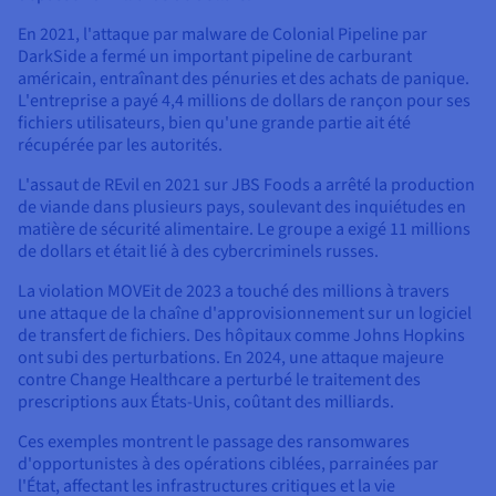
En 2021, l'attaque par malware de Colonial Pipeline par
DarkSide a fermé un important pipeline de carburant
américain, entraînant des pénuries et des achats de panique.
L'entreprise a payé 4,4 millions de dollars de rançon pour ses
fichiers utilisateurs, bien qu'une grande partie ait été
récupérée par les autorités.
L'assaut de REvil en 2021 sur JBS Foods a arrêté la production
de viande dans plusieurs pays, soulevant des inquiétudes en
matière de sécurité alimentaire. Le groupe a exigé 11 millions
de dollars et était lié à des cybercriminels russes.
La violation MOVEit de 2023 a touché des millions à travers
une attaque de la chaîne d'approvisionnement sur un logiciel
de transfert de fichiers. Des hôpitaux comme Johns Hopkins
ont subi des perturbations. En 2024, une attaque majeure
contre Change Healthcare a perturbé le traitement des
prescriptions aux États-Unis, coûtant des milliards.
Ces exemples montrent le passage des ransomwares
d'opportunistes à des opérations ciblées, parrainées par
l'État, affectant les infrastructures critiques et la vie