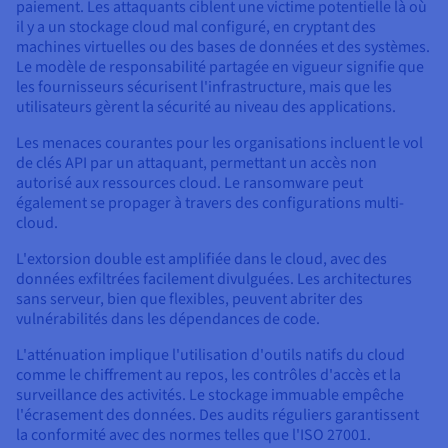
paiement. Les attaquants ciblent une victime potentielle là où
il y a un stockage cloud mal configuré, en cryptant des
machines virtuelles ou des bases de données et des systèmes.
Le modèle de responsabilité partagée en vigueur signifie que
les fournisseurs sécurisent l'infrastructure, mais que les
utilisateurs gèrent la sécurité au niveau des applications.
Les menaces courantes pour les organisations incluent le vol
de clés API par un attaquant, permettant un accès non
autorisé aux ressources cloud. Le ransomware peut
également se propager à travers des configurations multi-
cloud.
L'extorsion double est amplifiée dans le cloud, avec des
données exfiltrées facilement divulguées. Les architectures
sans serveur, bien que flexibles, peuvent abriter des
vulnérabilités dans les dépendances de code.
L'atténuation implique l'utilisation d'outils natifs du cloud
comme le chiffrement au repos, les contrôles d'accès et la
surveillance des activités. Le stockage immuable empêche
l'écrasement des données. Des audits réguliers garantissent
la conformité avec des normes telles que l'ISO 27001.