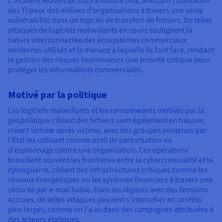
L'incident MOVEit de 2023 a illustré cela, affectant l'utilisation
des TI pour des milliers d'organisations à travers une seule
vulnérabilité dans un logiciel de transfert de fichiers. De telles
attaques de logiciels malveillants en cours soulignent la
nature interconnectée des écosystèmes commerciaux
modernes utilisés et la menace à laquelle ils font face, rendant
la gestion des risques fournisseurs une priorité critique pour
protéger les informations commerciales.
Motivé par la politique
Les logiciels malveillants et les ransomwares motivés par la
géopolitique ciblant des fichiers sont également en hausse,
créant victime après victime, avec des groupes soutenus par
l'État les utilisant comme outil de perturbation ou
d'espionnage contre une organisation. Ces opérations
brouillent souvent les frontières entre la cybercriminalité et la
cyberguerre, ciblant des infrastructures critiques comme les
réseaux énergétiques ou les systèmes financiers à travers une
sécurité par e-mail faible. Dans les régions avec des tensions
accrues, de telles attaques peuvent s'intensifier en conflits
plus larges, comme on l'a vu dans des campagnes attribuées à
des acteurs étatiques.