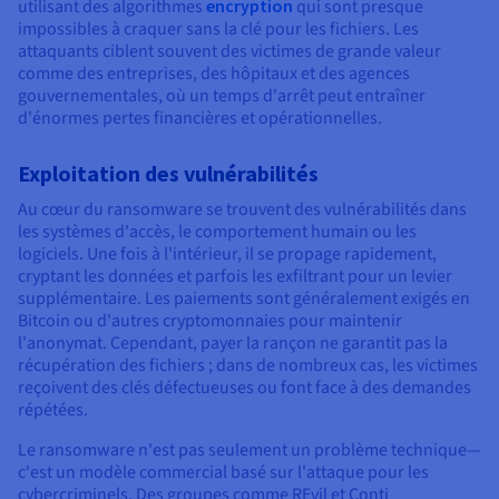
utilisant des algorithmes
encryption
qui sont presque
impossibles à craquer sans la clé pour les fichiers. Les
attaquants ciblent souvent des victimes de grande valeur
comme des entreprises, des hôpitaux et des agences
gouvernementales, où un temps d'arrêt peut entraîner
d'énormes pertes financières et opérationnelles.
Exploitation des vulnérabilités
Au cœur du ransomware se trouvent des vulnérabilités dans
les systèmes d'accès, le comportement humain ou les
logiciels. Une fois à l'intérieur, il se propage rapidement,
cryptant les données et parfois les exfiltrant pour un levier
supplémentaire. Les paiements sont généralement exigés en
Bitcoin ou d'autres cryptomonnaies pour maintenir
l'anonymat. Cependant, payer la rançon ne garantit pas la
récupération des fichiers ; dans de nombreux cas, les victimes
reçoivent des clés défectueuses ou font face à des demandes
répétées.
Le ransomware n'est pas seulement un problème technique—
c'est un modèle commercial basé sur l'attaque pour les
cybercriminels. Des groupes comme REvil et Conti