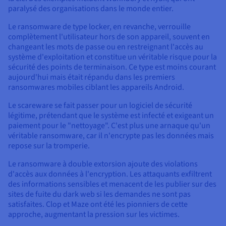
paralysé des organisations dans le monde entier.
Le ransomware de type locker, en revanche, verrouille
complètement l'utilisateur hors de son appareil, souvent en
changeant les mots de passe ou en restreignant l'accès au
système d'exploitation et constitue un véritable risque pour la
sécurité des points de terminaison. Ce type est moins courant
aujourd'hui mais était répandu dans les premiers
ransomwares mobiles ciblant les appareils Android.
Le scareware se fait passer pour un logiciel de sécurité
légitime, prétendant que le système est infecté et exigeant un
paiement pour le "nettoyage". C'est plus une arnaque qu'un
véritable ransomware, car il n'encrypte pas les données mais
repose sur la tromperie.
Le ransomware à double extorsion ajoute des violations
d'accès aux données à l'encryption. Les attaquants exfiltrent
des informations sensibles et menacent de les publier sur des
sites de fuite du dark web si les demandes ne sont pas
satisfaites. Clop et Maze ont été les pionniers de cette
approche, augmentant la pression sur les victimes.