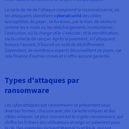
Le cycle de vie de l'attaque comprend la reconnaissance, où
les attaquants identifient
cybersécurité
des cibles
susceptibles de payer ; la livraison, par le biais de vecteurs
comme les e-mails ou les téléchargements involontaires ;
l'exécution, où la charge utile s'exécute ; et la monétisation,
via la collecte de rançon. Après le paiement, si l'attaquant
honore l'accord, il fournit un outil de déchiffrement.
Cependant, de nombreux experts déconseillent de payer, car
cela finance d'autres crimes et n'offre aucune garantie.
Types d'attaques par
ransomware
Les cyberattaques par ransomware se présentent sous
diverses formes, chacune avec des caractéristiques et des
cibles uniques. Le plus courant est le crypto-ransomware, qui
chiffre les fichiers des utilisateurs et exige un paiement pour
la clé. Des exemples incluent WannaCry et Ryuk, qui ont