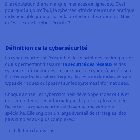
Documentation
à la réputation d’une marque, menaces en ligne, etc. C’est
Tarifs
Roadmap & Changelog
pourquoi aujourd’hui, la cybersécurité demeure une pratique
Disponibilités par régions
Roadmap & Changelog
indispensable pour assurer la protection des données. Mais
Documentation
qu’est-ce que la cybersécurité ?
Roadmap & Changelog
Définition de la cybersécurité
La cybersécurité est l’ensemble des disciplines, techniques et
outils permettant d’assurer
la sécurité des réseaux
et des
systèmes informatiques. Les mesures de cybersécurité visent
à lutter contre les cyberattaques, les vols de données et tous
types de risques qui pèsent sur les systèmes informatiques.
Chaque année, les cybercriminels développent des outils et
des compétences en informatique de plus en plus évoluées.
De ce fait, la cybersécurité est devenue une véritable
spécialité. Elle englobe un large éventail de stratégies, des
plus simples aux plus complexes :
- installation d’antivirus ;