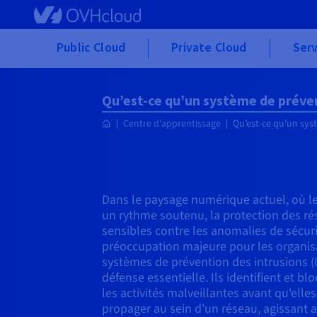
Skip to main content
Public Cloud
Private Cloud
Serv
Qu’est-ce qu’un système de préven
Centre d'apprentissage
Qu’est-ce qu’un sys
Dans le paysage numérique actuel, où l
un rythme soutenu, la protection des r
sensibles contre les anomalies de sécur
préoccupation majeure pour les organisat
systèmes de prévention des intrusions (
défense essentielle. Ils identifient et b
les activités malveillantes avant qu'elles 
propager au sein d'un réseau, agissant 