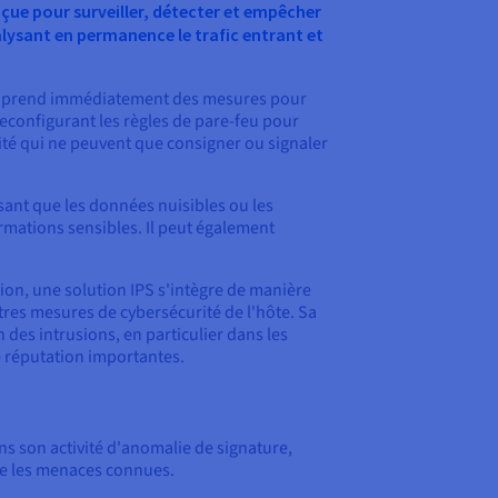
çue pour surveiller, détecter et empêcher
analysant en permanence le trafic entrant et
: il prend immédiatement des mesures pour
econfigurant les règles de pare-feu pour
ité qui ne peuvent que consigner ou signaler
ant que les données nuisibles ou les
rmations sensibles. Il peut également
tion, une solution IPS s'intègre de manière
res mesures de cybersécurité de l'hôte. Sa
 des intrusions, en particulier dans les
e réputation importantes.
s son activité d'anomalie de signature,
re les menaces connues.