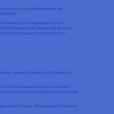
ations du secteur en démontrant des
fications.
gration avec les renseignements sur les
llité d'esprit qui découle du fait de savoir
nts et les partenaires, renforçant ainsi
narios, répondant à divers défis de sécurité
s contre les menaces externes, comme les
i la continuité de l’activité et la protection de
es de leurs clients, afin de prévenir la fraude