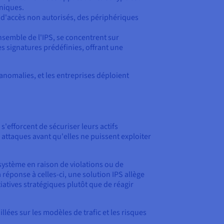
uniques.
ts d'accès non autorisés, des périphériques
emble de l'IPS, se concentrent sur
s signatures prédéfinies, offrant une
 anomalies, et les entreprises déploient
efforcent de sécuriser leurs actifs
 attaques avant qu'elles ne puissent exploiter
système en raison de violations ou de
réponse à celles-ci, une solution IPS allège
atives stratégiques plutôt que de réagir
llées sur les modèles de trafic et les risques