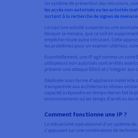
Un système de prévention des intrusions, co
les accès non autorisés ou les activités malv
sortant à la recherche de signes de menaces
Lorsqu'une activité suspecte ou une anomalie
bloquer la menace, que ce soit en supprimant
empêcher toute autre intrusion. Cette approch
les problèmes pour un examen ultérieur, com
Essentiellement, une IP agit comme un contrô
utilisateurs non autorisés sont arrêtés avan
prévenir une attaque DDoS et s’intégrer aux sy
Déployée sous forme d'appliance matérielle ou
transparente aux architectures réseau exista
capacité à répondre en temps réel en fait la p
environnements où les temps d'arrêt ou les v
Comment fonctionne une IP ?
Le mécanisme opérationnel d'un système de pr
s'appuyant sur une combinaison de technolog