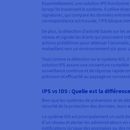
Essentiellement, une solution IPS fonctionne e
lorsqu’ils traversent le système. Il utilise d
signatures, qui compare les données entrant
correspondance est trouvée, l'IPS bloque imm
De plus, la détection d’activité basée sur le
réseau et signale les écarts qui pourraient i
actions prédéfinies pour atténuer l'anomalie,
malveillant vers un environnement sûr pour 
Tout comme la détection ou le système IDS, il
solution IPS assure une couverture complète d
surveillance continue et de réponse rapide en 
précision et efficacité au paysage en consta
IPS vs IDS : Quelle est la différence
Bien que les systèmes de prévention et de dét
sécurité de la protection des données, leurs 
Le système IDS est principalement un outil de 
d'un réseau et alerter les administrateurs en
notifications lorsque des anomalies ou des me