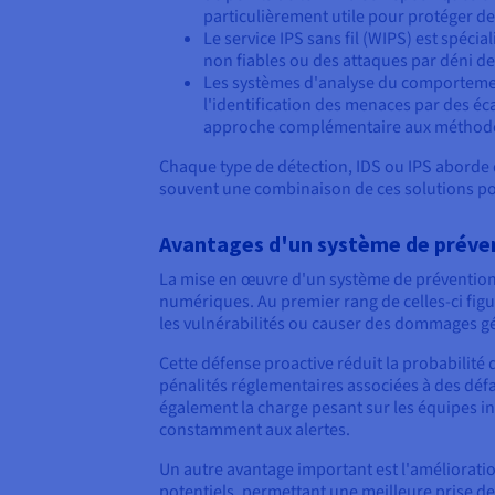
particulièrement utile pour protéger de
Le service IPS sans fil (WIPS) est spéci
non fiables ou des attaques par déni de
Les systèmes d'analyse du comportemen
l'identification des menaces par des éc
approche complémentaire aux méthodes
Chaque type de détection, IDS ou IPS aborde de
souvent une combinaison de ces solutions po
Avantages d'un système de préven
La mise en œuvre d'un système de prévention 
numériques. Au premier rang de celles-ci figu
les vulnérabilités ou causer des dommages gé
Cette défense proactive réduit la probabilité
pénalités réglementaires associées à des défai
également la charge pesant sur les équipes in
constamment aux alertes.
Un autre avantage important est l'amélioration 
potentiels, permettant une meilleure prise de