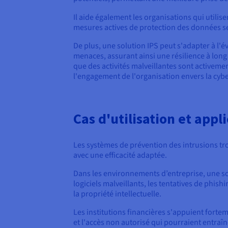
Il aide également les organisations qui utilis
mesures actives de protection des données sen
De plus, une solution IPS peut s'adapter à l'é
menaces, assurant ainsi une résilience à long 
que des activités malveillantes sont activement
l'engagement de l'organisation envers la cybe
Cas d'utilisation et appl
Les systèmes de prévention des intrusions tro
avec une efficacité adaptée.
Dans les environnements d’entreprise, une so
logiciels malveillants, les tentatives de phishi
la propriété intellectuelle.
Les institutions financières s'appuient fortem
et l'accès non autorisé qui pourraient entraî