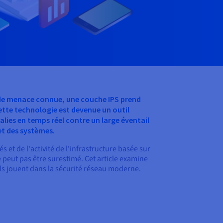
 de menace connue, une couche IPS prend
 Cette technologie est devenue un outil
alies en temps réel contre un large éventail
et des systèmes.
et de l'activité de l'infrastructure basée sur
ne peut pas être surestimé. Cet article examine
'ils jouent dans la sécurité réseau moderne.