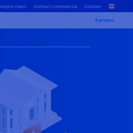
ompte client
Contact commercial
Soutien
À propos