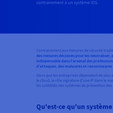
contrairement à un système IDS.
Contrairement aux mesures de sécurité tradi
des mesures décisives pour les neutraliser, 
indispensable dans l'arsenal des profession
d'attaques, des malwares et ransomwares aux
Alors que les entreprises dépendent de plus en
le cloud, le rôle signature d'une IP dans le ma
les subtilités des systèmes de prévention des 
Qu'est-ce qu'un système 