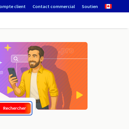
ompte client
Contact commercial
Soutien
.republican
Rechercher