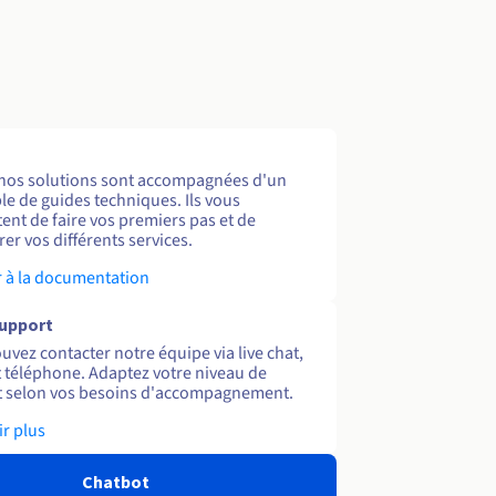
nos solutions sont accompagnées d'un
e de guides techniques. Ils vous
ent de faire vos premiers pas et de
er vos différents services.
 à la documentation
support
uvez contacter notre équipe via live chat,
et téléphone. Adaptez votre niveau de
 selon vos besoins d'accompagnement.
ir plus
Chatbot