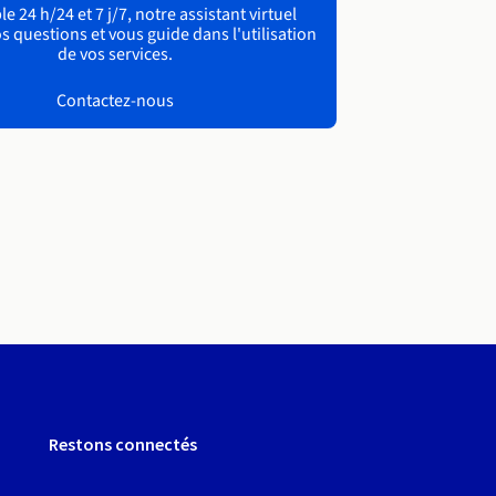
e 24 h/24 et 7 j/7, notre assistant virtuel
s questions et vous guide dans l'utilisation
de vos services.
Contactez-nous
Restons connectés