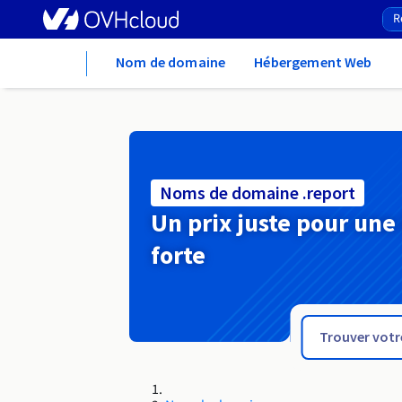
Home
Nom de domaine
Hébergement Web
Noms de domaine .report
Un prix juste pour une
forte
.repair