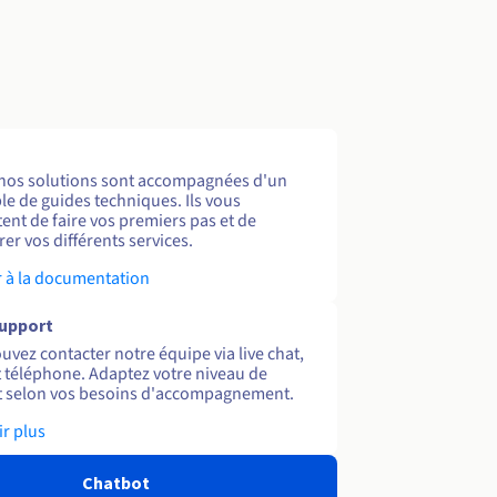
nos solutions sont accompagnées d'un
e de guides techniques. Ils vous
ent de faire vos premiers pas et de
er vos différents services.
 à la documentation
support
uvez contacter notre équipe via live chat,
et téléphone. Adaptez votre niveau de
 selon vos besoins d'accompagnement.
ir plus
Chatbot