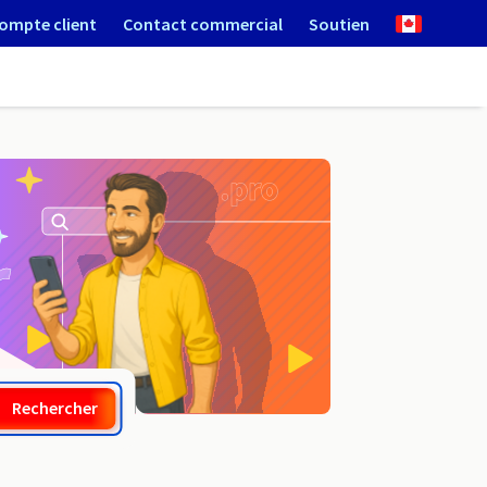
ompte client
Contact commercial
Soutien
.report
Rechercher