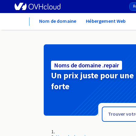
Home
Nom de domaine
Hébergement Web
Noms de domaine .repair
Un prix juste pour une
forte
.rentals