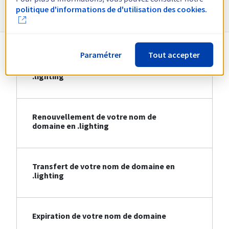
Informations sur le .lighting
politique d'informations de d'utilisation des cookies.
Paramétrer
Tout accepter
Création de votre nom de domaine en
.lighting
Renouvellement de votre nom de
domaine en .lighting
Transfert de votre nom de domaine en
.lighting
Expiration de votre nom de domaine