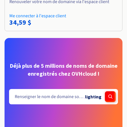
Renouveler votre nom de domaine via l'espace client
Me connecter à l'espace client
34,59 $
Déjà plus de 5 millions de noms de domaine
enregistrés chez OVHcloud !
.
lighting