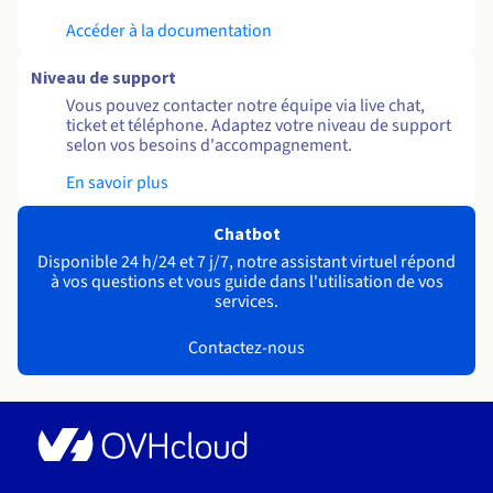
Accéder à la documentation
Niveau de support
Vous pouvez contacter notre équipe via live chat,
ticket et téléphone. Adaptez votre niveau de support
selon vos besoins d'accompagnement.
En savoir plus
Chatbot
Disponible 24 h/24 et 7 j/7, notre assistant virtuel répond
à vos questions et vous guide dans l'utilisation de vos
services.
Contactez-nous