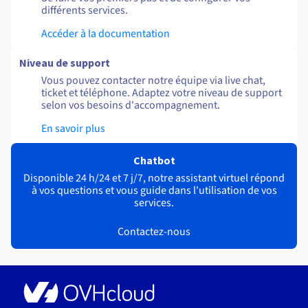
différents services.
Accéder à la documentation
Niveau de support
Vous pouvez contacter notre équipe via live chat,
ticket et téléphone. Adaptez votre niveau de support
selon vos besoins d'accompagnement.
En savoir plus
Chatbot
Disponible 24 h/24 et 7 j/7, notre assistant virtuel répond
à vos questions et vous guide dans l'utilisation de vos
services.
Contactez-nous