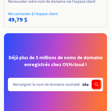
Renouveler votre nom de domaine via l'espace client
Me connecter à l'espace client
49,79 $
Déjà plus de 5 millions de noms de domaine
enregistrés chez OVHcloud !
.
life