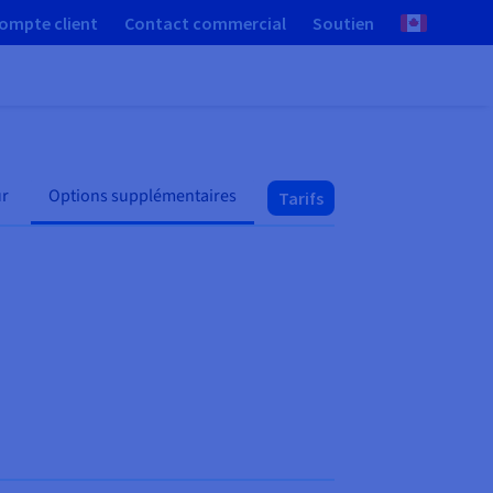
ompte client
Contact commercial
Soutien
ur
Options supplémentaires
Tarifs