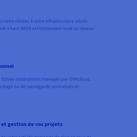
 votre réseau à votre infrastructure située
ivé à haut débit est totalement isolé du réseau
ionnel
e fichier entièrement managés par OVHcloud,
ockage ou de sauvegarde centralisés et
t gestion de vos projets