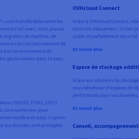
OVHcloud Connect
P » sont transférables entre les
Grâce à OVHcloud Connect, reliez
ment ou fail-over). Vous pouvez
dans nos datacenters. Ce lien pr
de migration de machine, de
public et parfaitement sécurisé.
rvice ou lors du basculement de
En savoir plus
t à un environnement de
tre géolocalisées dans 14 pays.
Espace de stockage addit
Grâce aux solutions de stockag
vous bénéficiez d'espaces de st
performants pour vos données.
cations ISO/IEC 27001, 27017,
En savoir plus
 Ils sont conformes pour
ertain nombre de pays. L'option
ue vos données sont protégées
Conseil, accompagnement e
.