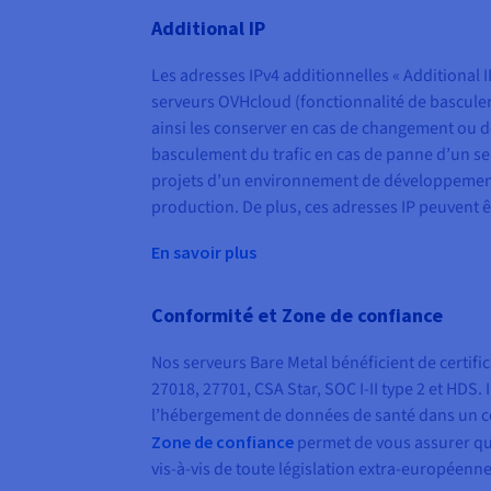
Additional IP
Les adresses IPv4 additionnelles « Additional I
serveurs OVHcloud (fonctionnalité de bascule
ainsi les conserver en cas de changement ou 
basculement du trafic en cas de panne d’un se
projets d’un environnement de développemen
production. De plus, ces adresses IP peuvent ê
En savoir plus
Conformité et Zone de confiance
Nos serveurs Bare Metal bénéficient de certifi
27018, 27701, CSA Star, SOC I-II type 2 et HDS.
l’hébergement de données de santé dans un c
Zone de confiance
permet de vous assurer q
vis-à-vis de toute législation extra-européenne