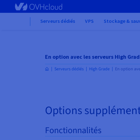
Skip to main content
Home
Serveurs dédiés
VPS
Stockage & sau
En option avec les serveurs High Gra
Serveurs dédiés
High Grade
En option ave
Options supplément
Fonctionnalités