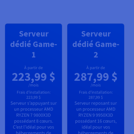
Serveur
Serveur
dédié Game-
dédié Game-
1
2
À partir de
À partir de
223,99 $
287,99 $
/mois
/mois
Frais d'installation:
Frais d'installation:
223,99 $
287,99 $
Serveur s’appuyant sur
Serveur reposant sur
un processeur
AMD
un processeur
AMD
RYZEN 7 9800X3D
RYZEN 9 9950X3D
possédant
8
cœurs.
possédant
16
cœurs,
C’est l’idéal pour vos
idéal pour vos
hébergements de
hébergements de