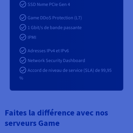
SSD Nvme PCIe Gen 4
Game DDoS Protection (L7)
1
Gbit/s de bande passante
IPMI
Adresses IPv4 et IPv6
Network Security Dashboard
Accord de niveau de service (SLA) de 99,95
%
Faites la différence avec nos
serveurs Game