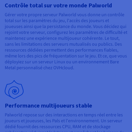
Documentation
Contrôle total sur votre monde Palworld
Tarifs
Roadmap & Changelog
Disponibilités par régions
Gérer votre propre serveur Palworld vous donne un contrôle
Roadmap & Changelog
Documentation
total sur les paramètres du jeu, l'accès des joueurs et
joueuses ainsi que la persistance du monde. Vous décidez qui
Roadmap & Changelog
rejoint votre serveur, configurez les paramètres de difficulté et
maintenez une expérience multijoueur cohérente. Le tout,
sans les limitations des serveurs mutualisés ou publics. Des
ressources dédiées permettent des performances fiables,
même lors des pics de fréquentation sur le jeu. Et ce, que vous
déployiez sur un serveur Linux ou un environnement Bare
Metal personnalisé chez OVHcloud.
Performance multijoueurs stable
Palworld repose sur des interactions en temps réel entre les
joueurs et joueuses, les Pals et l'environnement. Un serveur
dédié fournit des ressources CPU, RAM et de stockage