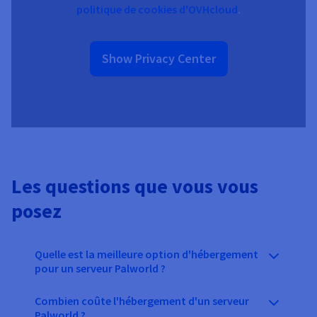
politique de cookies d'OVHcloud
.
Show Privacy Center
Les questions que vous vous
posez
Quelle est la meilleure option d'hébergement
pour un serveur Palworld ?
Combien coûte l'hébergement d'un serveur
Palworld ?