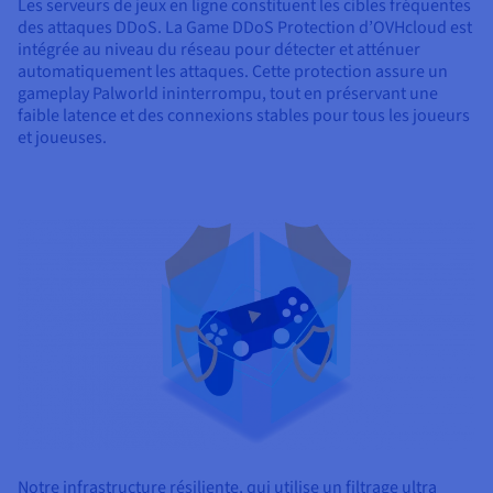
Les serveurs de jeux en ligne constituent les cibles fréquentes
des attaques DDoS. La Game DDoS Protection d’OVHcloud est
intégrée au niveau du réseau pour détecter et atténuer
automatiquement les attaques. Cette protection assure un
gameplay Palworld ininterrompu, tout en préservant une
faible latence et des connexions stables pour tous les joueurs
et joueuses.
Notre infrastructure résiliente, qui utilise un filtrage ultra