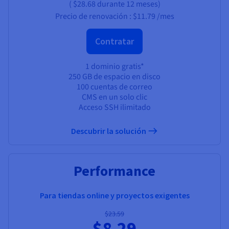
(
$28.68
durante 12 meses)
Precio de renovación :
$11.79
/mes
Contratar
1 dominio gratis*
250 GB de espacio en disco
100 cuentas de correo
CMS en un solo clic
Acceso SSH ilimitado
Descubrir la solución
Performance
Para tiendas online y proyectos exigentes
$23.59
$8.29