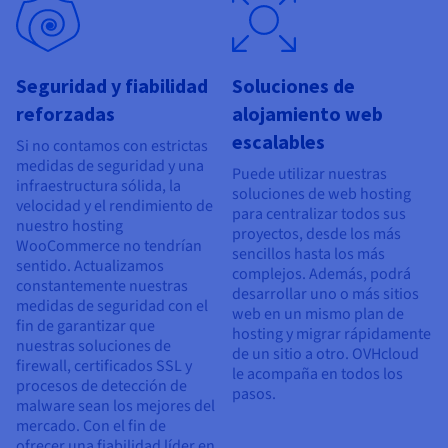
Seguridad y fiabilidad
Soluciones de
reforzadas
alojamiento web
escalables
Si no contamos con estrictas
medidas de seguridad y una
Puede utilizar nuestras
infraestructura sólida, la
soluciones de web hosting
velocidad y el rendimiento de
para centralizar todos sus
nuestro hosting
proyectos, desde los más
WooCommerce no tendrían
sencillos hasta los más
sentido. Actualizamos
complejos. Además, podrá
constantemente nuestras
desarrollar uno o más sitios
medidas de seguridad con el
web en un mismo plan de
fin de garantizar que
hosting y migrar rápidamente
nuestras soluciones de
de un sitio a otro. OVHcloud
firewall, certificados SSL y
le acompaña en todos los
procesos de detección de
pasos.
malware sean los mejores del
mercado. Con el fin de
ofrecer una fiabilidad líder en