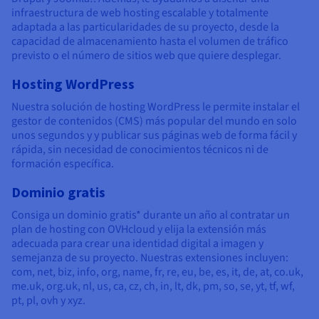
infraestructura de web hosting escalable y totalmente
adaptada a las particularidades de su proyecto, desde la
capacidad de almacenamiento hasta el volumen de tráfico
previsto o el número de sitios web que quiere desplegar.
Hosting WordPress
Nuestra solución de hosting WordPress le permite instalar el
gestor de contenidos (CMS) más popular del mundo en solo
unos segundos y y publicar sus páginas web de forma fácil y
rápida, sin necesidad de conocimientos técnicos ni de
formación específica.
Dominio gratis
Consiga un dominio gratis* durante un año al contratar un
plan de hosting con OVHcloud y elija la extensión más
adecuada para crear una identidad digital a imagen y
semejanza de su proyecto. Nuestras extensiones incluyen:
com, net, biz, info, org, name, fr, re, eu, be, es, it, de, at, co.uk,
me.uk, org.uk, nl, us, ca, cz, ch, in, lt, dk, pm, so, se, yt, tf, wf,
pt, pl, ovh y xyz.