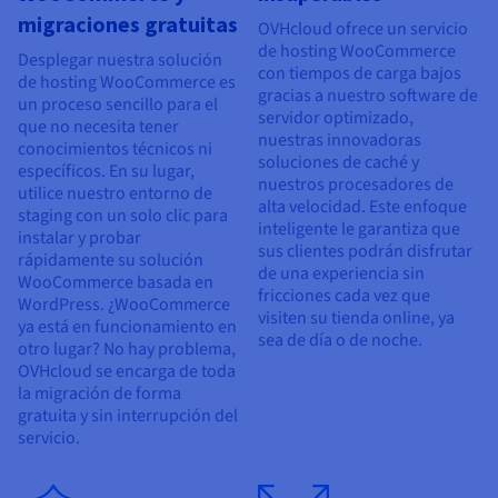
migraciones gratuitas
OVHcloud ofrece un servicio
de hosting WooCommerce
Desplegar nuestra solución
con tiempos de carga bajos
de hosting WooCommerce es
gracias a nuestro software de
un proceso sencillo para el
servidor optimizado,
que no necesita tener
nuestras innovadoras
conocimientos técnicos ni
soluciones de caché y
específicos. En su lugar,
nuestros procesadores de
utilice nuestro entorno de
alta velocidad. Este enfoque
staging con un solo clic para
inteligente le garantiza que
instalar y probar
sus clientes podrán disfrutar
rápidamente su solución
de una experiencia sin
WooCommerce basada en
fricciones cada vez que
WordPress. ¿WooCommerce
visiten su tienda online, ya
ya está en funcionamiento en
sea de día o de noche.
otro lugar? No hay problema,
OVHcloud se encarga de toda
la migración de forma
gratuita y sin interrupción del
servicio.