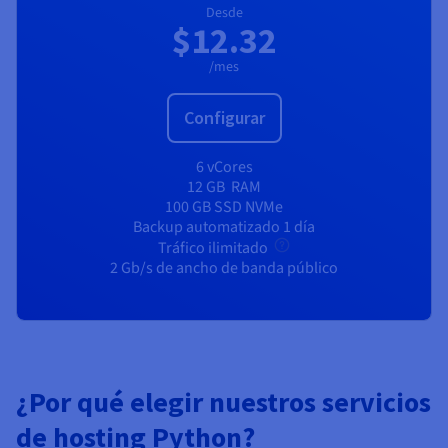
Desde
$12.32
/mes
Configurar
6 vCores
12 GB
RAM
100 GB SSD NVMe
Backup automatizado 1 día
Tráfico ilimitado
2 Gb/s de ancho de banda público
¿Por qué elegir nuestros servicios
de hosting Python?