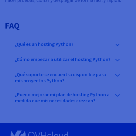
hacer pruebas, clonar y desplegar de forma fácil y rápida.
FAQ
¿Qué es un hosting Python?
¿Cómo empezar a utilizar el hosting Python?
¿Qué soporte se encuentra disponible para
mis proyectos Python?
¿Puedo mejorar mi plan de hosting Python a
medida que mis necesidades crezcan?