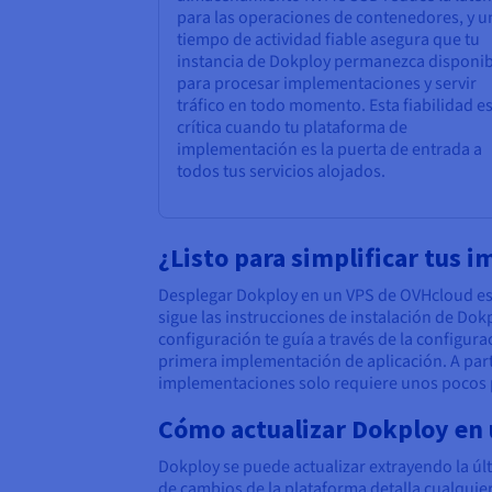
para las operaciones de contenedores, y u
tiempo de actividad fiable asegura que tu
instancia de Dokploy permanezca disponib
para procesar implementaciones y servir
tráfico en todo momento. Esta fiabilidad e
crítica cuando tu plataforma de
implementación es la puerta de entrada a
todos tus servicios alojados.
¿Listo para simplificar tus
Desplegar Dokploy en un VPS de OVHcloud es 
sigue las instrucciones de instalación de Dokp
configuración te guía a través de la configura
primera implementación de aplicación. A parti
implementaciones solo requiere unos pocos 
Cómo actualizar Dokploy en
Dokploy se puede actualizar extrayendo la últ
de cambios de la plataforma detalla cualquie