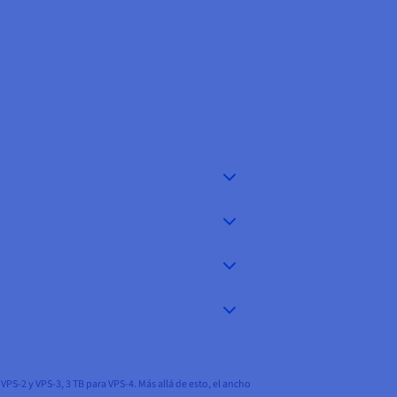
PS-2 y VPS-3, 3 TB para VPS-4. Más allá de esto, el ancho