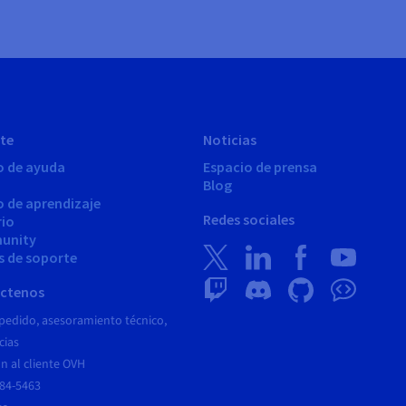
te
Noticias
o de ayuda
Espacio de prensa
Blog
o de aprendizaje
Redes sociales
rio
unity
s de soporte
ctenos
pedido, asesoramiento técnico,
cias
n al cliente OVH
684-5463