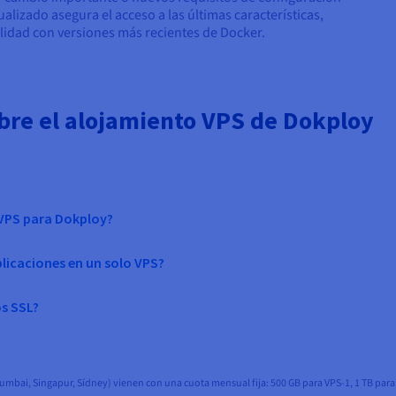
lizado asegura el acceso a las últimas características,
lidad con versiones más recientes de Docker.
bre el alojamiento VPS de Dokploy
 VPS para Dokploy?
licaciones en un solo VPS?
s SSL?
Mumbai, Singapur, Sídney) vienen con una cuota mensual fija: 500 GB para VPS-1, 1 TB para V