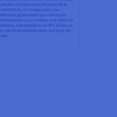
decibles facilitan la planificación de tu
fraestructura. En comparación con
ataformas gestionadas que cobran por
plementación o por asiento, una instancia
 Dokploy autoalojada en un VPS ofrece un
or significativamente mejor a lo largo del
empo.