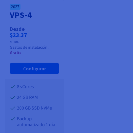
2027
VPS-4
Desde
$23.37
/mes
Gastos de instalación:
Gratis
Configurar
8 vCores
24 GB
RAM
200 GB SSD NVMe
Backup
automatizado 1 día