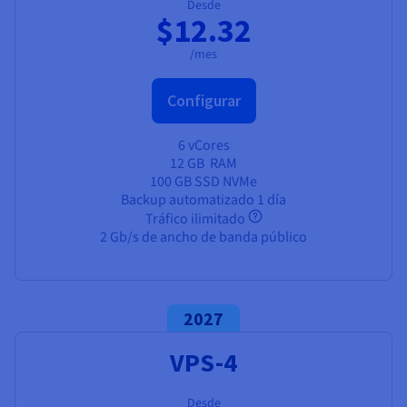
Desde
$12.32
/mes
Configurar
6 vCores
12 GB
RAM
100 GB SSD NVMe
Backup automatizado 1 día
Tráfico ilimitado
2 Gb/s de ancho de banda público
2027
VPS-4
Desde