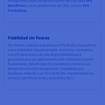
incluye soluciones de backup fáciles de usar para
VPS
WordPress
y otras plataformas de CMS, incluso
VPS
Prestashop
.
Fiabilidad sin fisuras
Por diseño, nuestra arquitectura VPS Rocky Linux ofrece
una estabilidad inquebrantable. Asimismo, aprovecha
una infraestructura de alta disponibilidad para
garantizar que sus aplicaciones más críticas funcionen
fluidamente. Benefíciate de una latencia mínima y un
tiempo de actividad excepcional, respaldado por
hardware robusto y un SLA de
99.9%
, manteniendo tus
servicios de VPS en línea y accesibles 24/7.