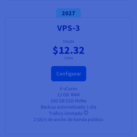
2027
VPS-3
Desde
$12.32
/mes
Configurar
6 vCores
12 GB
RAM
100 GB SSD NVMe
Backup automatizado 1 día
Tráfico ilimitado
2 Gb/s de ancho de banda público