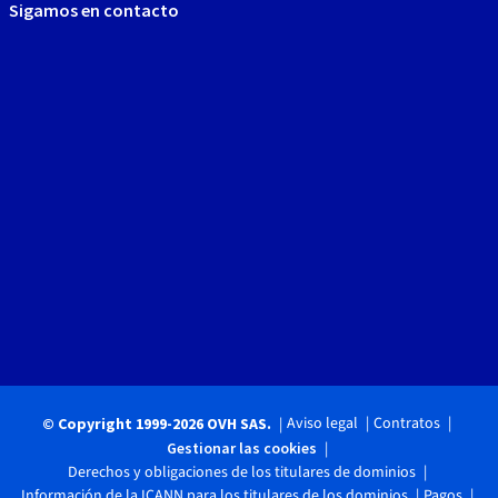
Sigamos en contacto
Aviso legal
Contratos
© Copyright 1999-2026 OVH SAS.
Gestionar las cookies
Derechos y obligaciones de los titulares de dominios
Información de la ICANN para los titulares de los dominios
Pagos