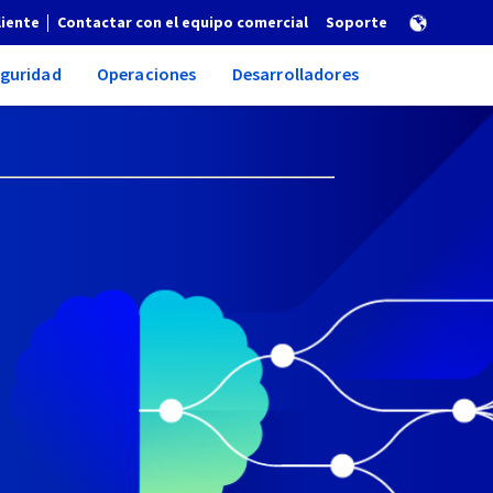
liente
Contactar con el equipo comercial
Soporte
guridad
Operaciones
Desarrolladores