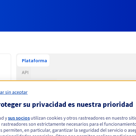
Plataforma
API
Documentación
ar sin aceptar
Tutorial
oteger su privacidad es nuestra prioridad
Prueba el modelo jugando con él.
ud y
sus socios
utilizan cookies y otros rastreadores en nuestro sit
 rastreadores son estrictamente necesarios para el funcionamiento
os permiten, en particular, garantizar la seguridad del servicio o as