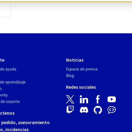
te
Noticias
 de ayuda
Espacio de prensa
Blog
de aprendizaje
Redes sociales
o
nity
 de soporte
ctenos
 pedido, asesoramiento
o, incidencias