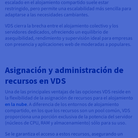
escalado en el alojamiento compartido suele estar
restringido, pero permite una escalabilidad más sencilla para
adaptarse a las necesidades cambiantes.
VDS cierra la brecha entre el alojamiento colectivo y los
servidores dedicados, ofreciendo un equilibrio de
asequibilidad, rendimiento y supervisión ideal para empresas
con presencia y aplicaciones web de moderadas a populares.
Asignación y administración de
recursos en VDS
Una de las principales ventajas de las opciones VDS reside en
la flexibilidad de la asignación de recursos para el alojamiento
en la nube
. A diferencia de los entornos de alojamiento
compartido, en los que los recursos son un pool común, VDS
proporciona una porción exclusiva de la potencia del servidor
(núcleos de CPU, RAM y almacenamiento) sólo para su uso.
Se le garantiza el acceso a estos recursos, asegurando un