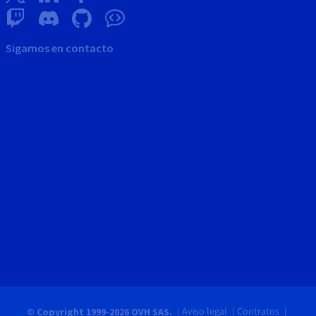
Sigamos en contacto
Aviso legal
Contratos
© Copyright 1999-2026 OVH SAS.