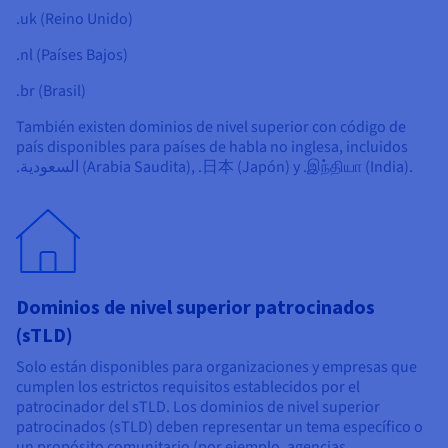
.uk (Reino Unido)
.nl (Países Bajos)
.br (Brasil)
También existen dominios de nivel superior con código de
país disponibles para países de habla no inglesa, incluidos
.السعودية (Arabia Saudita), .日本 (Japón) y .இந்தியா (India).
Dominios de nivel superior patrocinados
(sTLD)
Solo están disponibles para organizaciones y empresas que
cumplen los estrictos requisitos establecidos por el
patrocinador del sTLD. Los dominios de nivel superior
patrocinados (sTLD) deben representar un tema específico o
un propósito comunitario (por ejemplo, agencias