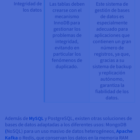
Integridad de
Las tablas deben
Este sistema de
los datos
crearse con el
gestión de bases
mecanismo
de datos es
InnoDB para
especialmente
gestionar los
adecuado para
problemas de
aplicaciones que
integridad,
contienen un gran
evitando en
número de
particular los
registros, ya que,
fenómenos de
gracias a su
duplicado.
sistema de backup
y replicación
autónomo,
garantiza la
fiabilidad de los
datos.
Además de
MySQL
y PostgreSQL, existen otras soluciones de
bases de datos adaptadas a los diferentes usos: MongoDB
(
NoSQL) para un uso masivo de datos heterogéneos,
Apache
Kafka
o Redis, que conservan los datos en la memoria RAM