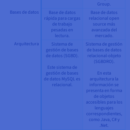
Group.
Bases de datos
Base de datos
Base de datos
rápida para cargas
relacional open
de trabajo
source más
pesadas en
avanzada del
lectura.
mercado.
Arquitectura
Sistema de
Sistema de gestión
gestión de bases
de bases de datos
de datos (SGBD).
relacional-objeto
(SGBDRO).
Este sistema de
gestión de bases
En esta
de datos MySQL es
arquitectura la
relacional.
información se
presenta en forma
de objetos
accesibles para los
lenguajes
correspondientes,
como Java, C# y
.Net.