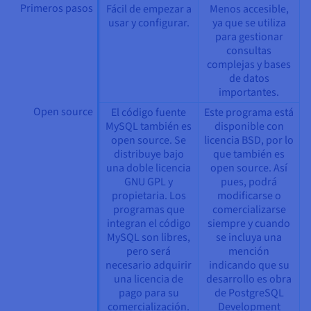
Primeros pasos
Fácil de empezar a
Menos accesible,
usar y configurar.
ya que se utiliza
para gestionar
consultas
complejas y bases
de datos
importantes.
Open source
El código fuente
Este programa está
MySQL también es
disponible con
open source. Se
licencia BSD, por lo
distribuye bajo
que también es
una doble licencia
open source. Así
GNU GPL y
pues, podrá
propietaria. Los
modificarse o
programas que
comercializarse
integran el código
siempre y cuando
MySQL son libres,
se incluya una
pero será
mención
necesario adquirir
indicando que su
una licencia de
desarrollo es obra
pago para su
de PostgreSQL
comercialización.
Development