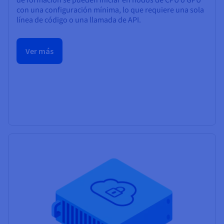
de formación se pueden iniciar en nodos de CPU o GPU
con una configuración mínima, lo que requiere una sola
línea de código o una llamada de API.
Ver más