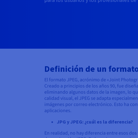
para los usuarios y los profesionales de
Definición de un format
El formato JPEG, acrónimo de «Joint Photogra
Creado a principios de los años 90, fue dise
eliminando algunos datos de la imagen, lo qu
calidad visual, el JPEG se adapta especialmen
imágenes por correo electrónico. Esto ha con
aplicaciones.
JPG y JPEG: ¿cuál es la diferencia?
En realidad, no hay diferencia entre esos do