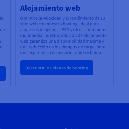
Alojamiento web
to
Optimice la velocidad y el rendimiento de su
sitio web con nuestro hosting. Ideal para
 de
alojar sus imágenes JPEG y otros contenidos
multimedia, nuestra solución de alojamiento
a
web garantiza una disponibilidad máxima y
do
una reducción de los tiempos de carga, para
una experiencia de usuario rápida y fluida.
Descubrir los planes de hosting