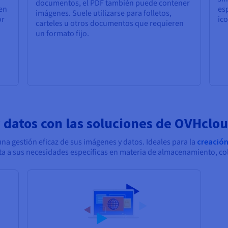
documentos, el PDF también puede contener
en
es
imágenes. Suele utilizarse para folletos,
or
ico
carteles u otros documentos que requieren
un formato fijo.
 datos con las soluciones de OVHclo
a gestión eficaz de sus imágenes y datos. Ideales para la
creación
a a sus necesidades específicas en materia de almacenamiento, col