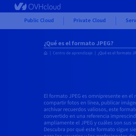
Skip to main content
Public Cloud
Private Cloud
Serv
¿Qué es el formato JPEG?
Centro de aprendizaje
¿Qué es el formato J
El formato JPEG es omnipresente en el m
compartir fotos en línea, publicar imáge
archivar recuerdos valiosos, este forma
convertido en una referencia imprescind
ampliamente el JPEG y cuáles son sus ve
Descubra por qué este formato sigue sie