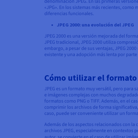
denominación JPEG. En las primeras versiones
«JPG». En los sistemas más recientes, como 
diferencias funcionales.
JPEG 2000: una evolución del JPEG
JPEG 2000 es una versión mejorada del forma
JPEG tradicional, JPEG 2000 utiliza compresió
embargo, a pesar de sus ventajas, JPEG 2000 
existente y una adopción más lenta por parte 
Cómo utilizar el format
JPEG es un formato muy versátil, pero para s
e imágenes complejas con muchos degradados 
formatos como PNG o TIFF. Además, en el cas
comprimir los archivos de forma significativa
caso, puede ser conveniente utilizar un form
Además de los aspectos relacionados con la ca
archivos JPEG, especialmente en contextos pro
autor, se convierte en el caso de utilizar im