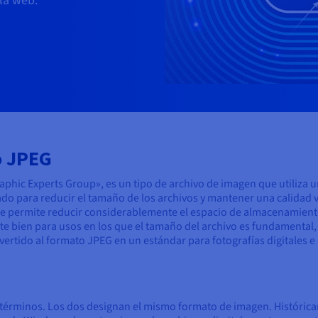
 la web.
o JPEG
phic Experts Group», es un tipo de archivo de imagen que utiliza 
ñado para reducir el tamaño de los archivos y mantener una calidad 
e permite reducir considerablemente el espacio de almacenamiento n
te bien para usos en los que el tamaño del archivo es fundamental, 
vertido al formato JPEG en un estándar para fotografías digitales 
s términos. Los dos designan el mismo formato de imagen. Histórica