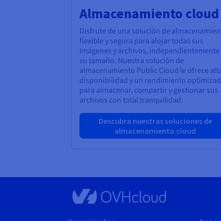
Almacenamiento cloud
Disfrute de una solución de almacenamien
flexible y segura para alojar todas sus
imágenes y archivos, independientemente
su tamaño. Nuestra solución de
almacenamiento Public Cloud le ofrece alt
disponibilidad y un rendimiento optimiza
para almacenar, compartir y gestionar sus
archivos con total tranquilidad.
Descubra nuestras soluciones de
almacenamiento cloud