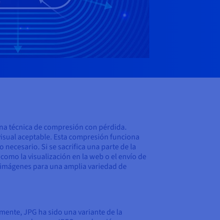
una técnica de compresión con pérdida.
visual aceptable. Esta compresión funciona
ecesario. Si se sacrifica una parte de la
como la visualización en la web o el envío de
e imágenes para una amplia variedad de
mente, JPG ha sido una variante de la