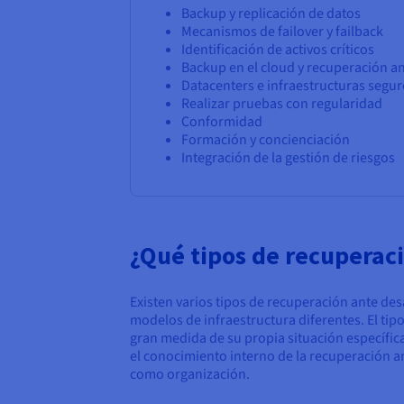
Backup y replicación de datos
Mecanismos de failover y failback
Identificación de activos críticos
Backup en el cloud y recuperación a
Datacenters e infraestructuras segu
Realizar pruebas con regularidad
Conformidad
Formación y concienciación
Integración de la gestión de riesgos
¿Qué tipos de recuperaci
Existen varios tipos de recuperación ante de
modelos de infraestructura diferentes. El t
gran medida de su propia situación específica
el conocimiento interno de la recuperación an
como organización.