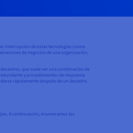
er interrupción de estas tecnologías (como
 operaciones de negocios de una organización,
e desastres, que suele ser una combinación de
a redundante y procedimientos de respuesta
nudarse rápidamente después de un desastre.
ogías. A continuación, enumeramos los