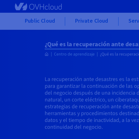
Skip to main content
Public Cloud
Private Cloud
Serv
¿Qué es la recuperación ante desa
Centro de aprendizaje
¿Qué es la recuperac
La recuperación ante desastres es la es
para garantizar la continuación de las 
del negocio después de una incidencia 
natural, un corte eléctrico, un ciberataq
estrategias de recuperación ante desastr
herramientas y procedimientos destinad
datos y el tiempo de inactividad, a la ve
continuidad del negocio.