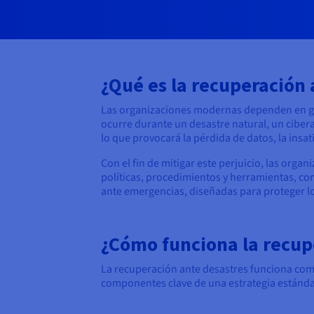
¿Qué es la recuperación 
Las organizaciones modernas dependen en gran
ocurre durante un desastre natural, un cibera
lo que provocará la pérdida de datos, la insat
Con el fin de mitigar este perjuicio, las or
políticas, procedimientos y herramientas, c
ante emergencias, diseñadas para proteger l
¿Cómo funciona la recup
La recuperación ante desastres funciona com
componentes clave de una estrategia estánda