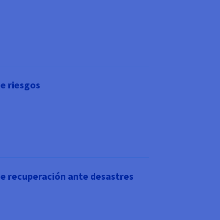
e riesgos
de recuperación ante desastres