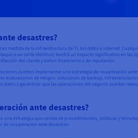
ante desastres?
 medida de la infraestructura de TI, los datos e internet. Cualqui
taque o un corte eléctrico) tendrá un impacto significativo en las
isfacción del cliente y daños financieros o de reputación.
ganizaciones pueden implementar una estrategia de recuperación ant
omo evaluaciones de riesgos, soluciones de backup, infraestructur
os datos y garantizar que las operaciones del negocio puedan rea
eración ante desastres?
o una estrategia que consta de procedimientos, políticas y tecnol
r de recuperación ante desastres: