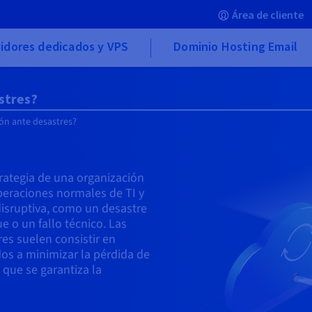
Área de cliente
idores dedicados y VPS
Dominio Hosting Email
stres?
ión ante desastres?
trategia de una organización
operaciones normales de TI y
disruptiva, como un desastre
ue o un fallo técnico. Las
es suelen consistir en
os a minimizar la pérdida de
z que se garantiza la