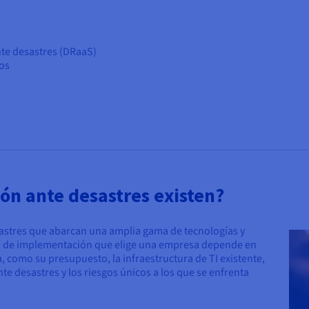
nte desastres (DRaaS)
ros
ón ante desastres existen?
sastres que abarcan una amplia gama de tecnologías y
ipo de implementación que elige una empresa depende en
, como su presupuesto, la infraestructura de TI existente,
te desastres y los riesgos únicos a los que se enfrenta