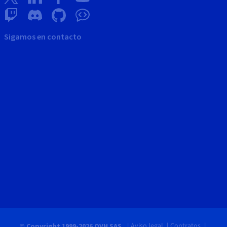
Sigamos en contacto
Aviso legal
Contratos
© Copyright 1999-2026 OVH SAS.