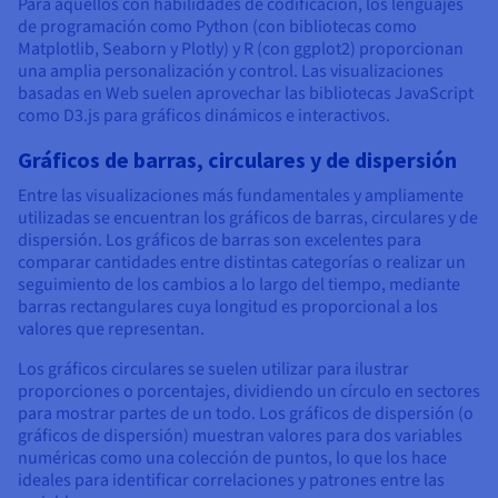
Para aquellos con habilidades de codificación, los lenguajes
de programación como Python (con bibliotecas como
Matplotlib, Seaborn y Plotly) y R (con ggplot2) proporcionan
una amplia personalización y control. Las visualizaciones
basadas en Web suelen aprovechar las bibliotecas JavaScript
como D3.js para gráficos dinámicos e interactivos.
Gráficos de barras, circulares y de dispersión
Entre las visualizaciones más fundamentales y ampliamente
utilizadas se encuentran los gráficos de barras, circulares y de
dispersión. Los gráficos de barras son excelentes para
comparar cantidades entre distintas categorías o realizar un
seguimiento de los cambios a lo largo del tiempo, mediante
barras rectangulares cuya longitud es proporcional a los
valores que representan.
Los gráficos circulares se suelen utilizar para ilustrar
proporciones o porcentajes, dividiendo un círculo en sectores
para mostrar partes de un todo. Los gráficos de dispersión (o
gráficos de dispersión) muestran valores para dos variables
numéricas como una colección de puntos, lo que los hace
ideales para identificar correlaciones y patrones entre las