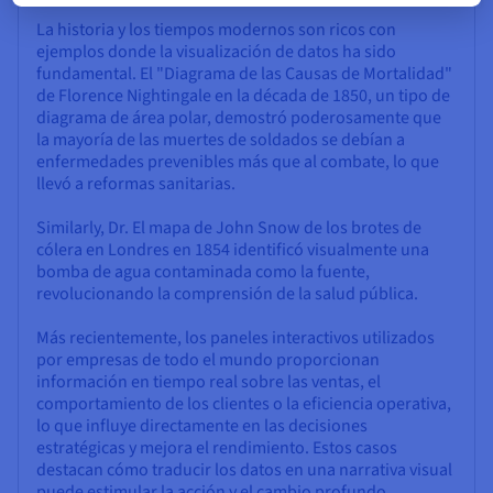
La historia y los tiempos modernos son ricos con
ejemplos donde la visualización de datos ha sido
fundamental. El "Diagrama de las Causas de Mortalidad"
de Florence Nightingale en la década de 1850, un tipo de
diagrama de área polar, demostró poderosamente que
la mayoría de las muertes de soldados se debían a
enfermedades prevenibles más que al combate, lo que
llevó a reformas sanitarias.
Similarly, Dr. El mapa de John Snow de los brotes de
cólera en Londres en 1854 identificó visualmente una
bomba de agua contaminada como la fuente,
revolucionando la comprensión de la salud pública.
Más recientemente, los paneles interactivos utilizados
por empresas de todo el mundo proporcionan
información en tiempo real sobre las ventas, el
comportamiento de los clientes o la eficiencia operativa,
lo que influye directamente en las decisiones
estratégicas y mejora el rendimiento. Estos casos
destacan cómo traducir los datos en una narrativa visual
puede estimular la acción y el cambio profundo.