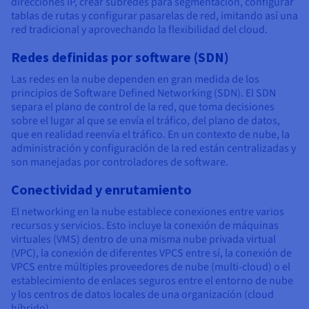
direcciones IP, crear subredes para segmentación, configurar
tablas de rutas y configurar pasarelas de red, imitando así una
red tradicional y aprovechando la flexibilidad del cloud.
Redes definidas por software (SDN)
Las redes en la nube dependen en gran medida de los
principios de Software Defined Networking (SDN). El SDN
separa el plano de control de la red, que toma decisiones
sobre el lugar al que se envía el tráfico, del plano de datos,
que en realidad reenvía el tráfico. En un contexto de nube, la
administración y configuración de la red están centralizadas y
son manejadas por controladores de software.
Conectividad y enrutamiento
El networking en la nube establece conexiones entre varios
recursos y servicios. Esto incluye la conexión de máquinas
virtuales (VMS) dentro de una misma nube privada virtual
(VPC), la conexión de diferentes VPCS entre sí, la conexión de
VPCS entre múltiples proveedores de nube (multi-cloud) o el
establecimiento de enlaces seguros entre el entorno de nube
y los centros de datos locales de una organización (cloud
híbrido).