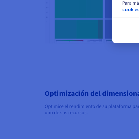
Para má
cookies
Optimización del dimensio
Optimice el rendimiento de su plataforma par
uno de sus recursos.