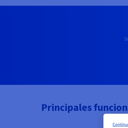
S
Principales funcio
Continu