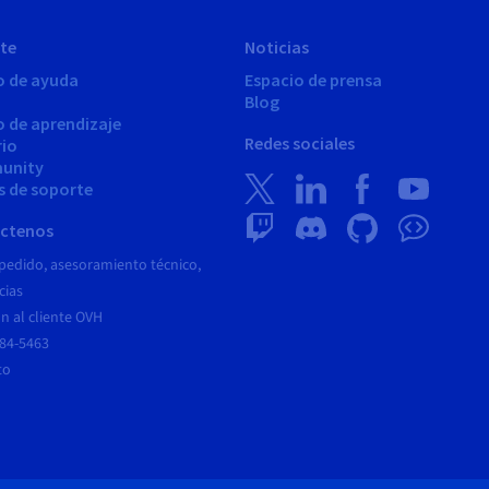
te
Noticias
o de ayuda
Espacio de prensa
Blog
o de aprendizaje
Redes sociales
rio
unity
s de soporte
ctenos
pedido, asesoramiento técnico,
cias
n al cliente OVH
684-5463
to