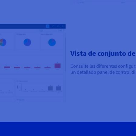
Vista de conjunto de
Consulte las diferentes configu
un detallado panel de control d