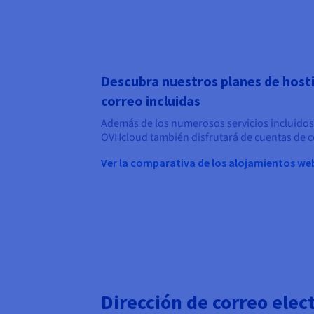
Descubra nuestros planes de host
correo incluidas
Además de los numerosos servicios incluidos
OVHcloud también disfrutará de cuentas de co
Ver la comparativa de los alojamientos we
Dirección de correo elec