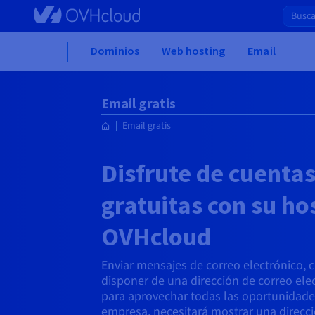
Skip to main content
Home
Dominios
Web hosting
Email
Email gratis
Email gratis
Disfrute de cuentas
gratuitas con su ho
OVHcloud
Enviar mensajes de correo electrónico, cr
disponer de una dirección de correo ele
para aprovechar todas las oportunidade
empresa, necesitará mostrar una direcci