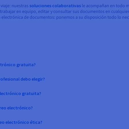
 viaje: nuestras
soluciones colaborativas
le acompañan en todo m
á trabajar en equipo, editar y consultar sus documentos en cualqu
 electrónica de documentos: ponemos a su disposición todo lo necesa
ctrónico gratuita?
ofesional debo elegir?
lectrónico gratuita?
reo electrónico?
reo electrónico ética?