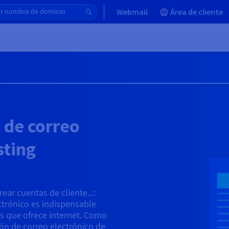
Webmail
Área de cliente
 de correo
sting
ear cuentas de cliente...:
ctrónico es indispensable
s que ofrece internet. Como
ón de correo electrónico de