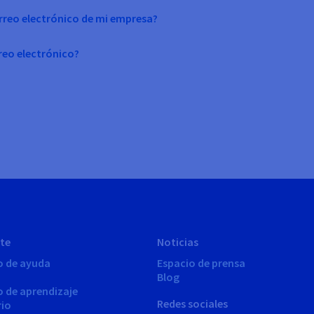
rreo electrónico de mi empresa?
reo electrónico?
te
Noticias
o de ayuda
Espacio de prensa
Blog
o de aprendizaje
Redes sociales
rio