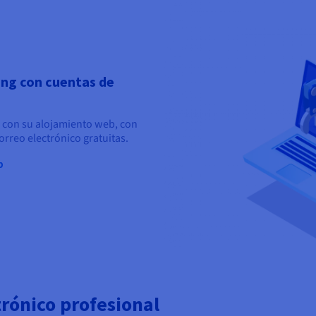
ing con cuentas de
 con su alojamiento web, con
rreo electrónico gratuitas.
b
trónico profesional