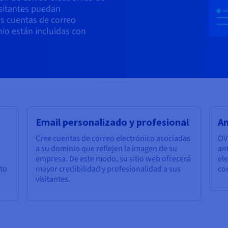
isitantes puedan
s cuentas de correo
io están incluidas con
Email personalizado y profesional
An
Cree cuentas de correo electrónico asociadas
OV
a su dominio que reflejen la imagen de su
an
empresa. De este modo, su sitio web ofrecerá
ele
to
mayor credibilidad y profesionalidad a sus
co
visitantes.