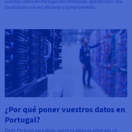
vuestros datos en Portugal con OVHcloud, apostáis por una
localización a la vez eficiente y comprometida.
¿Por qué poner vuestros datos en
Portugal?
Elegir Portugal para alojar vuestros datos es optar por un