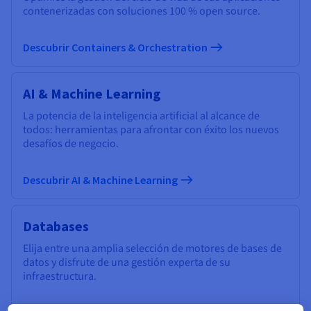
contenerizadas con soluciones 100 % open source.
Descubrir Containers & Orchestration
AI & Machine Learning
La potencia de la inteligencia artificial al alcance de
todos: herramientas para afrontar con éxito los nuevos
desafíos de negocio.
Descubrir AI & Machine Learning
Databases
Elija entre una amplia selección de motores de bases de
datos y disfrute de una gestión experta de su
infraestructura.