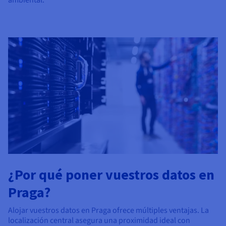
¿Por qué poner vuestros datos en
Praga?
Alojar vuestros datos en Praga ofrece múltiples ventajas. La
localización central asegura una proximidad ideal con