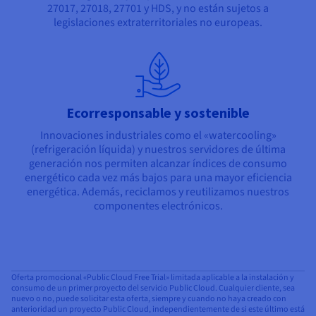
27017, 27018, 27701 y HDS, y no están sujetos a
legislaciones extraterritoriales no europeas.
Ecorresponsable y sostenible
Innovaciones industriales como el «watercooling»
(refrigeración líquida) y nuestros servidores de última
generación nos permiten alcanzar índices de consumo
energético cada vez más bajos para una mayor eficiencia
energética. Además, reciclamos y reutilizamos nuestros
componentes electrónicos.
Oferta promocional «Public Cloud Free Trial» limitada aplicable a la instalación y
consumo de un primer proyecto del servicio Public Cloud. Cualquier cliente, sea
nuevo o no, puede solicitar esta oferta, siempre y cuando no haya creado con
anterioridad un proyecto Public Cloud, independientemente de si este último está