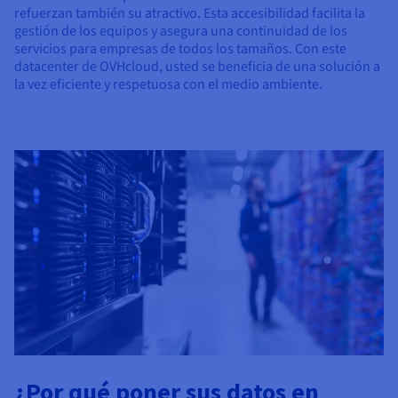
refuerzan también su atractivo. Esta accesibilidad facilita la
gestión de los equipos y asegura una continuidad de los
servicios para empresas de todos los tamaños. Con este
datacenter de OVHcloud, usted se beneficia de una solución a
la vez eficiente y respetuosa con el medio ambiente.
¿Por qué poner sus datos en