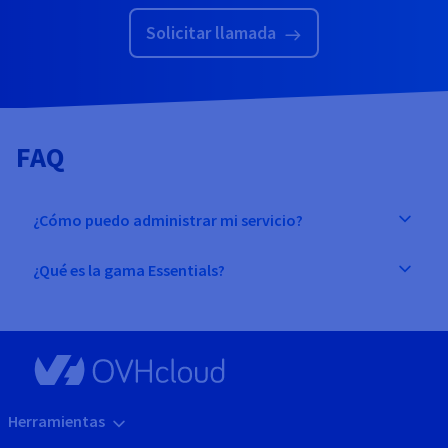
Solicitar llamada
FAQ
¿Cómo puedo administrar mi servicio?
¿Qué es la gama Essentials?
Herramientas