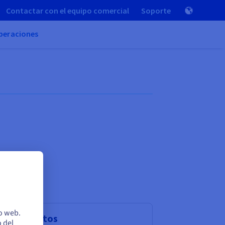
Contactar con el equipo comercial
Soporte
peraciones
io web.
ses de datos
 del