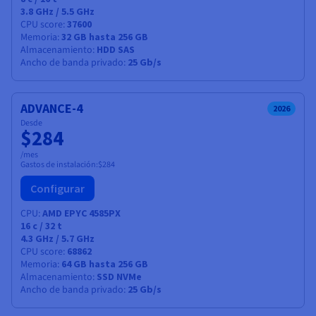
3.8 GHz / 5.5 GHz
CPU score
37600
Memoria
32 GB hasta 256 GB
Almacenamiento
HDD SAS
Ancho de banda privado
25 Gb/s
ADVANCE-4
2026
Desde
$284
/mes
Gastos de instalación:
$284
Configurar
CPU
AMD EPYC 4585PX
16
c /
32
t
4.3 GHz / 5.7 GHz
CPU score
68862
Memoria
64 GB hasta 256 GB
Almacenamiento
SSD NVMe
Ancho de banda privado
25 Gb/s