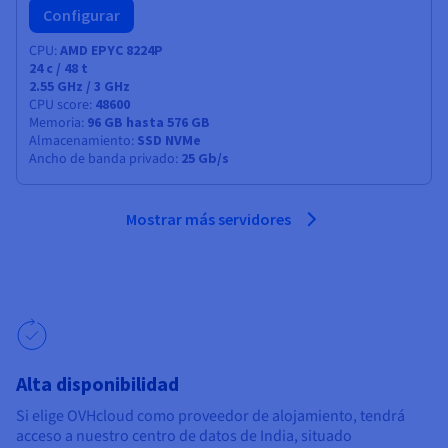
Configurar
CPU
AMD EPYC 8224P
24
c /
48
t
2.55 GHz / 3 GHz
CPU score
48600
Memoria
96 GB hasta 576 GB
Almacenamiento
SSD NVMe
Ancho de banda privado
25 Gb/s
Mostrar más servidores
Alta disponibilidad
Si elige OVHcloud como proveedor de alojamiento, tendrá
acceso a nuestro centro de datos de India, situado