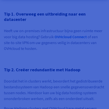
Tip 1. Overweeg een uitbreiding naar een
datacenter
Heeft uw on-premises infrastructuur bijna geen ruimte meer
voor big data hosting? Gebruik
OVHcloud Connect
of een
site-to-site VPN om uw gegevens veilig in datacenters van
OVHcloud te hosten.
Tip 2. Creëer redundantie met Hadoop
Doordat het in clusters werkt, bevordert het gedistribueerde
bestandssysteem van Hadoop een snelle gegevensoverdracht
tussen nodes. Hierdoor kan uw big data hosting-systeem
ononderbroken werken, zelfs als een onderdeel uitvalt.
Bouw Hadoop-clusters met OVHcloud bare-metal servers,