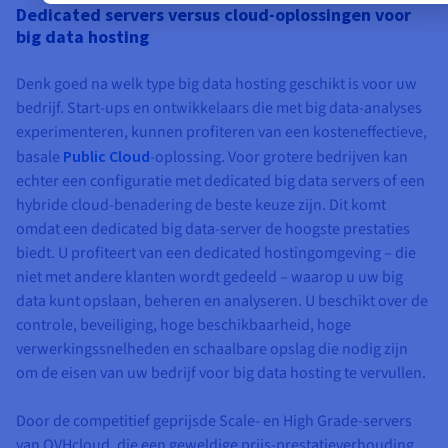
Dedicated servers versus cloud-oplossingen voor
big data hosting
Denk goed na welk type big data hosting geschikt is voor uw
bedrijf. Start-ups en ontwikkelaars die met big data-analyses
experimenteren, kunnen profiteren van een kosteneffectieve,
basale
Public Cloud
-oplossing. Voor grotere bedrijven kan
echter een configuratie met dedicated big data servers of een
hybride cloud-benadering de beste keuze zijn. Dit komt
omdat een dedicated big data-server de hoogste prestaties
biedt. U profiteert van een dedicated hostingomgeving – die
niet met andere klanten wordt gedeeld – waarop u uw big
data kunt opslaan, beheren en analyseren. U beschikt over de
controle, beveiliging, hoge beschikbaarheid, hoge
verwerkingssnelheden en schaalbare opslag die nodig zijn
om de eisen van uw bedrijf voor big data hosting te vervullen.
Door de competitief geprijsde Scale- en High Grade-servers
van OVHcloud, die een geweldige prijs-prestatieverhouding