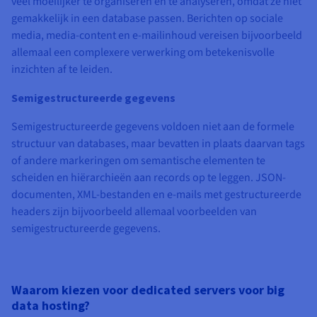
veel moeilijker te organiseren en te analyseren, omdat ze niet
gemakkelijk in een database passen. Berichten op sociale
media, media-content en e-mailinhoud vereisen bijvoorbeeld
allemaal een complexere verwerking om betekenisvolle
inzichten af te leiden.
Semigestructureerde gegevens
Semigestructureerde gegevens voldoen niet aan de formele
structuur van databases, maar bevatten in plaats daarvan tags
of andere markeringen om semantische elementen te
scheiden en hiërarchieën aan records op te leggen. JSON-
documenten, XML-bestanden en e-mails met gestructureerde
headers zijn bijvoorbeeld allemaal voorbeelden van
semigestructureerde gegevens.
Waarom kiezen voor dedicated servers voor big
data hosting?