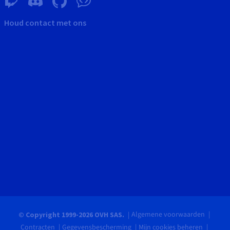
Houd contact met ons
Algemene voorwaarden
© Copyright 1999-2026 OVH SAS.
Contracten
Gegevensbescherming
Mijn cookies beheren