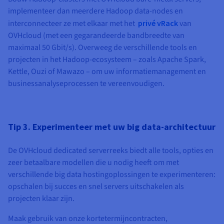
implementeer dan meerdere Hadoop data-nodes en
interconnecteer ze met elkaar met het
privé vRack
van
OVHcloud (met een gegarandeerde bandbreedte van
maximaal 50 Gbit/s). Overweeg de verschillende tools en
projecten in het Hadoop-ecosysteem – zoals Apache Spark,
Kettle, Ouzi of Mawazo – om uw informatiemanagement en
businessanalyseprocessen te vereenvoudigen.
Tip 3. Experimenteer met uw big data-architectuur
De OVHcloud dedicated serverreeks biedt alle tools, opties en
zeer betaalbare modellen die u nodig heeft om met
verschillende big data hostingoplossingen te experimenteren:
opschalen bij succes en snel servers uitschakelen als
projecten klaar zijn.
Maak gebruik van onze kortetermijncontracten,