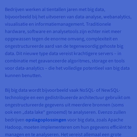
Bedrijven werken al tientallen jaren met big data,
bijvoorbeeld bij het uitvoeren van data-analyse, webanalytics,
visualisatie en informatiemanagement. Traditionele
hardware, software en analysetools zijn echter niet meer
opgewassen tegen de enorme omvang, complexiteit en
ongestructureerde aard van de tegenwoordig gehoste big
data. Dit nieuwe type data vereist krachtigere servers – in
combinatie met geavanceerde algoritmes, storage en tools
voor data-analytics – die het volledige potentieel van big data
kunnen benutten.
Bij big data wordt bijvoorbeeld vaak NoSQL- of NewSQL-
technologie en een gedistribueerde architectuur gebruikt om
ongestructureerde gegevens uit meerdere bronnen (soms
ook een „data lake“ genoemd) te analyseren. Evenzo zullen
bedrijven
opslagoplossingen
voor big data, zoals Apache
Hadoop, moeten implementeren om hun gegevens efficiënt te
managen en te analyseren. Het vereist allemaal een grote