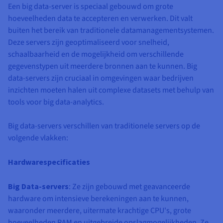
Een big data-server is speciaal gebouwd om grote
hoeveelheden data te accepteren en verwerken. Dit valt
buiten het bereik van traditionele datamanagementsystemen.
Deze servers zijn geoptimaliseerd voor snelheid,
schaalbaarheid en de mogelijkheid om verschillende
gegevenstypen uit meerdere bronnen aan te kunnen. Big
data-servers zijn cruciaal in omgevingen waar bedrijven
inzichten moeten halen uit complexe datasets met behulp van
tools voor big data-analytics.
Big data-servers verschillen van traditionele servers op de
volgende vlakken:
Hardwarespecificaties
Big Data-servers
: Ze zijn gebouwd met geavanceerde
hardware om intensieve berekeningen aan te kunnen,
waaronder meerdere, uitermate krachtige CPU's, grote
hoeveelheden RAM en uitgebreide opslagmogelijkheden. Ze