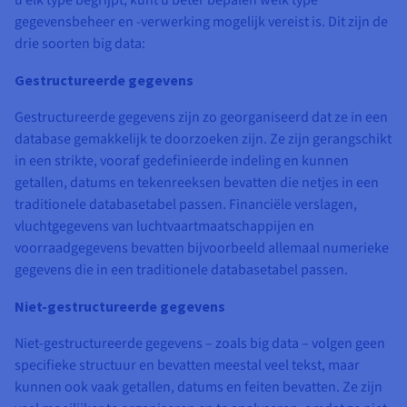
u elk type begrijpt, kunt u beter bepalen welk type
gegevensbeheer en -verwerking mogelijk vereist is. Dit zijn de
drie soorten big data:
Gestructureerde gegevens
Gestructureerde gegevens zijn zo georganiseerd dat ze in een
database gemakkelijk te doorzoeken zijn. Ze zijn gerangschikt
in een strikte, vooraf gedefinieerde indeling en kunnen
getallen, datums en tekenreeksen bevatten die netjes in een
traditionele databasetabel passen. Financiële verslagen,
vluchtgegevens van luchtvaartmaatschappijen en
voorraadgegevens bevatten bijvoorbeeld allemaal numerieke
gegevens die in een traditionele databasetabel passen.
Niet-gestructureerde gegevens
Niet-gestructureerde gegevens – zoals big data – volgen geen
specifieke structuur en bevatten meestal veel tekst, maar
kunnen ook vaak getallen, datums en feiten bevatten. Ze zijn