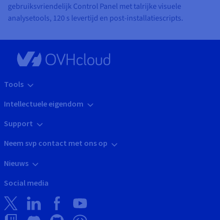
gebruiksvriendelijk Control Panel met talrijke visuele
analysetools, 120 s levertijd en post-installatiescripts.
Tools
Intellectuele eigendom
Support
Neem svp contact met ons op
Nieuws
Social media