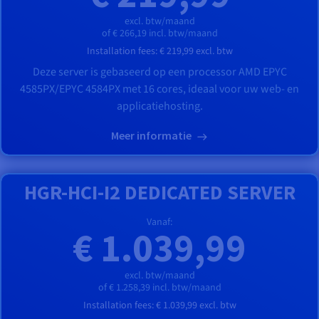
excl. btw/maand
of € 266,19 incl. btw/maand
Installation fees:
€ 219,99
excl. btw
Deze server is gebaseerd op een processor
AMD
EPYC
4585PX
/
EPYC 4584PX
met
16
cores, ideaal voor uw web- en
applicatiehosting.
Meer informatie
HGR-HCI-I2 DEDICATED SERVER
Vanaf:
€ 1.039,99
excl. btw/maand
of € 1.258,39 incl. btw/maand
Installation fees:
€ 1.039,99
excl. btw