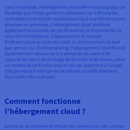
Documentation
Tarifs
Dans l’ensemble, l’hébergement cloud offre beaucoup plus de
Roadmap & Changelog
Disponibilités par régions
flexibilité que l’hébergement traditionnel, car il élimine les
Roadmap & Changelog
contraintes et le coût de maintenance liés à une infrastructure
Documentation
physique on-premises. L’hébergement cloud améliore
Roadmap & Changelog
également l’évolutivité, les performances, la disponibilité, la
sécurité et la résilience. S’appuyant sur le concept
d’Infrastructure as a Service (IaaS, ou infrastructure en tant
que service) du cloud computing, l’hébergement cloud fournit
également des ressources à la demande en matière de
capacité de calcul, de stockage de données et de réseau, selon
un modèle de tarification pay-as-you-go (paiement à l’usage).
Cela permet aux entreprises de réduire considérablement
leurs coûts informatiques.
Comment fonctionne
l’hébergement cloud ?
Au lieu de se contenter d’utiliser des serveurs sur site, comme