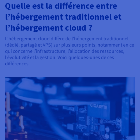
Quelle est la différence entre
l’hébergement traditionnel et
l’hébergement cloud ?
L’hébergement cloud diffère de l’hébergement traditionnel
(dédié, partagé et VPS) sur plusieurs points, notamment en ce
qui concerne l’infrastructure, l’allocation des ressources,
l’évolutivité et la gestion. Voici quelques-unes de ces
différences :