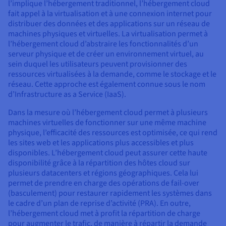
l’implique l’hébergement traditionnel, l’hébergement cloud
fait appel à la virtualisation et à une connexion internet pour
distribuer des données et des applications sur un réseau de
machines physiques et virtuelles. La virtualisation permet à
l’hébergement cloud d’abstraire les fonctionnalités d’un
serveur physique et de créer un environnement virtuel, au
sein duquel les utilisateurs peuvent provisionner des
ressources virtualisées à la demande, comme le stockage et le
réseau. Cette approche est également connue sous le nom
d’Infrastructure as a Service (IaaS).
Dans la mesure où l’hébergement cloud permet à plusieurs
machines virtuelles de fonctionner sur une même machine
physique, l’efficacité des ressources est optimisée, ce qui rend
les sites web et les applications plus accessibles et plus
disponibles. L’hébergement cloud peut assurer cette haute
disponibilité grâce à la répartition des hôtes cloud sur
plusieurs datacenters et régions géographiques. Cela lui
permet de prendre en charge des opérations de fail-over
(basculement) pour restaurer rapidement les systèmes dans
le cadre d’un plan de reprise d’activité (PRA). En outre,
l’hébergement cloud met à profit la répartition de charge
pour augmenter le trafic, de manière à répartir la demande