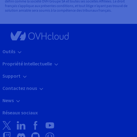
défini comme la société OVH Groupe SA et toutes ses sociétés Affiliées. Le droit
français s’applique aux présentes conditions, et tout litige n’ayant pas trouvé de
solution amiable sera soumis à la compétence des tribunaux français.
Outils
Propriété Intellectuelle
Support
Contactez nous
News
Réseaux sociaux