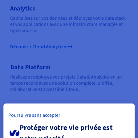
Analytics
Capitalisez sur vos données et déployez votre data stack
et vos applications avec une infrastructure managée et
open source.
Découvrir Cloud Analytics
Data Platform
Réalisez et déployez vos projets Data & Analytics en un
temps record avec une solution complète, unifiée,
collaborative et accessible à tous.
Découvrir Data Platform
Poursuivre sans accepter
Informatique quantique
Protéger votre vie privée est
Explorez l’informatique quantique grâce à une