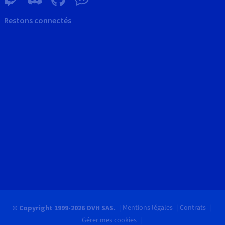
Restons connectés
Mentions légales
Contrats
© Copyright 1999-2026 OVH SAS.
Gérer mes cookies