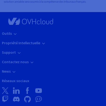
solution amiable sera soumis à la compétence des tribunaux français.
Outils
Propriété Intellectuelle
Support
Contactez nous
News
Réseaux sociaux