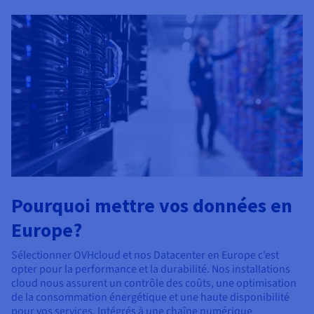
Pourquoi mettre vos données en
Europe?
Sélectionner OVHcloud et nos Datacenter en Europe c’est
opter pour la performance et la durabilité. Nos installations
cloud nous assurent un contrôle des coûts, une optimisation
de la consommation énergétique et une haute disponibilité
pour vos services. Intégrés à une chaîne numérique