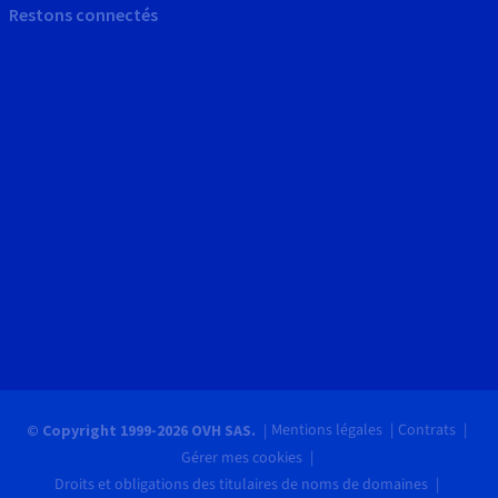
Restons connectés
Mentions légales
Contrats
© Copyright 1999-2026 OVH SAS.
Gérer mes cookies
Droits et obligations des titulaires de noms de domaines